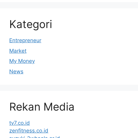
Kategori
Entrepreneur
Market
My Money
News
Rekan Media
tv7.co.id
zenfitness.co.id