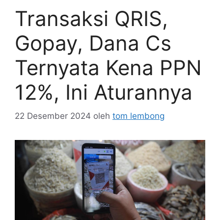
Transaksi QRIS,
Gopay, Dana Cs
Ternyata Kena PPN
12%, Ini Aturannya
22 Desember 2024
oleh
tom lembong