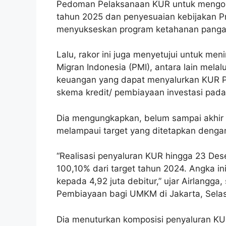
Pedoman Pelaksanaan KUR untuk mengop
tahun 2025 dan penyesuaian kebijakan P
menyukseskan program ketahanan panga
Lalu, rakor ini juga menyetujui untuk m
Migran Indonesia (PMI), antara lain mel
keuangan yang dapat menyalurkan KUR 
skema kredit/ pembiayaan investasi pada
Dia mengungkapkan, belum sampai akhir 
melampaui target yang ditetapkan dengan
“Realisasi penyaluran KUR hingga 23 Des
100,10% dari target tahun 2024. Angka in
kepada 4,92 juta debitur,” ujar Airlangga
Pembiayaan bagi UMKM di Jakarta, Selas
Dia menuturkan komposisi penyaluran KU