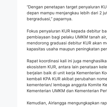
“Dengan penetapan target penyaluran KU
depan mampu menjangkau lebih dari 2 jut
bergraduasi,” paparnya.
Fokus penyaluran KUR kepada debitur ba
pembiayaan bagi pelaku UMKM tanah air
mendorong graduasi debitur KUR akan me
kapasitas usaha maupun peningkatan p
Rapat koordinasi kali ini juga menghasil
ekosistem KUR, antara lain penataan kel
berjalan baik di unit kerja Kementerian
kembali KPA KUR akibat perubahan nomen
kementerian/ lembaga anggota Komite K
Kementerian UMKM dan Kementerian Perli
Kemudian, Airlangga mengungkapkan rap