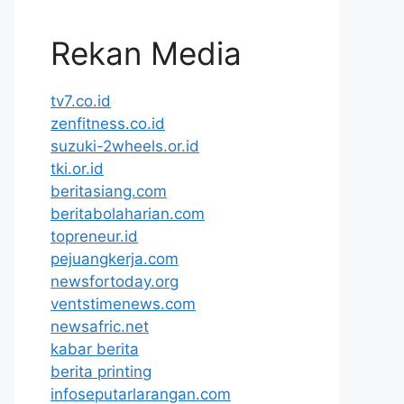
Rekan Media
tv7.co.id
zenfitness.co.id
suzuki-2wheels.or.id
tki.or.id
beritasiang.com
beritabolaharian.com
topreneur.id
pejuangkerja.com
newsfortoday.org
ventstimenews.com
newsafric.net
kabar berita
berita printing
infoseputarlarangan.com