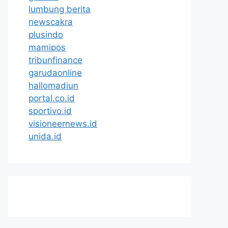
lumbung berita
newscakra
plusindo
mamipos
tribunfinance
garudaonline
hallomadiun
portal.co.id
sportivo.id
visioneernews.id
unida.id