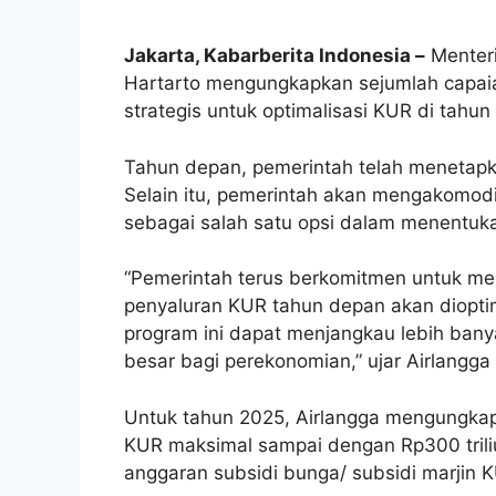
Jakarta, Kabarberita Indonesia –
Menteri
Hartarto mengungkapkan sejumlah capai
strategis untuk optimalisasi KUR di tahun
Tahun depan, pemerintah telah menetapka
Selain itu, pemerintah akan mengakomodir
sebagai salah satu opsi dalam menentuka
“Pemerintah terus berkomitmen untuk me
penyaluran KUR tahun depan akan dioptim
program ini dapat menjangkau lebih ba
besar bagi perekonomian,” ujar Airlangga
Untuk tahun 2025, Airlangga mengungka
KUR maksimal sampai dengan Rp300 tri
anggaran subsidi bunga/ subsidi marjin