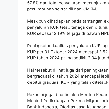
57,8% dari total penyaluran, menunjukk
pertumbuhan sektor riil dan UMKM.
Meskipun dihadapkan pada tantangan eko
penyaluran KUR tetap terjaga dan ditunj
KUR sebesar 2,19% terjaga di bawah NPL
Peningkatan kualitas penyaluran KUR juga 
KUR per 31 Oktober 2024 mencapai 2,52 ju
KUR tahun 2024 paling sedikit 2,34 juta d
Hal tersebut dilihat juga dari peningkat
bergraduasi di tahun 2024 mencapai lebih 
debitur graduasi KUR yang telah ditetapkan
Rakor ini juga dihadiri oleh Menteri Keu
Menteri Perlindungan Pekerja Migran Ind
Bank Indonesia, Otoritas Jasa Keuangan, 