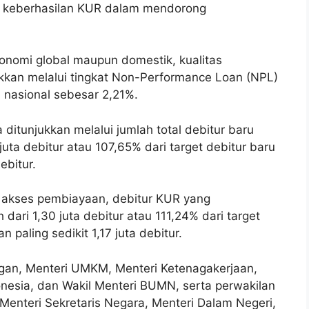
an keberhasilan KUR dalam mendorong
nomi global maupun domestik, kualitas
ukkan melalui tingkat Non-Performance Loan (NPL)
 nasional sebesar 2,21%.
ditunjukkan melalui jumlah total debitur baru
ta debitur atau 107,65% dari target debitur baru
ebitur.
an akses pembiayaan, debitur KUR yang
dari 1,30 juta debitur atau 111,24% dari target
 paling sedikit 1,17 juta debitur.
angan, Menteri UMKM, Menteri Ketenagakerjaan,
onesia, dan Wakil Menteri BUMN, serta perwakilan
Menteri Sekretaris Negara, Menteri Dalam Negeri,