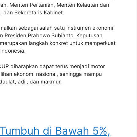
an, Menteri Pertanian, Menteri Kelautan dan
, dan Sekeretaris Kabinet.
imalkan sebagai salah satu instrumen ekonomi
n Presiden Prabowo Subianto. Keputusan
i, merupakan langkah konkret untuk memperkuat
Indonesia.
KUR diharapkan dapat terus menjadi motor
lihan ekonomi nasional, sehingga mampu
daulat, adil, dan makmur.
 Tumbuh di Bawah 5%,