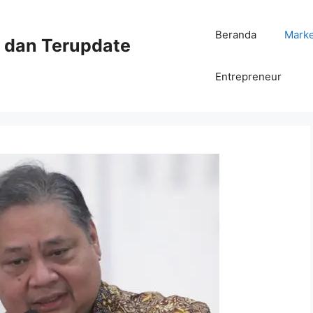
Beranda
Mark
ni dan Terupdate
Entrepreneur