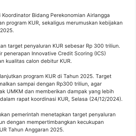
 Koordinator Bidang Perekonomian Airlangga
an program KUR, sekaligus merumuskan kebijakan
 2025.
n target penyaluran KUR sebesar Rp 300 triliun.
 penerapan Innovative Credit Scoring (ICS)
n kualitas calon debitur KUR.
lanjutkan program KUR di Tahun 2025. Target
alkan sampai dengan Rp300 triliun, agar
nyak UMKM dan memberikan dampak yang lebih
 dalam rapat koordinasi KUR, Selasa (24/12/2024).
pkan pemerintah menetapkan target penyaluran
liun dengan mempertimbangkan kecukupan
 KUR Tahun Anggaran 2025.