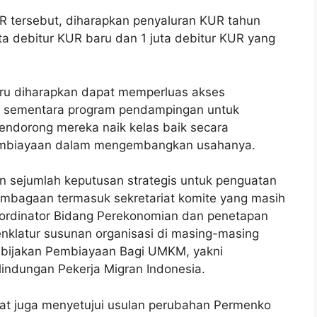
R tersebut, diharapkan penyaluran KUR tahun
a debitur KUR baru dan 1 juta debitur KUR yang
ru diharapkan dapat memperluas akses
, sementara program pendampingan untuk
ndorong mereka naik kelas baik secara
embiayaan dalam mengembangkan usahanya.
kan sejumlah keputusan strategis untuk penguatan
embagaan termasuk sekretariat komite yang masih
 Koordinator Bidang Perekonomian dan penetapan
klatur susunan organisasi di masing-masing
ebijakan Pembiayaan Bagi UMKM, yakni
ndungan Pekerja Migran Indonesia.
at juga menyetujui usulan perubahan Permenko