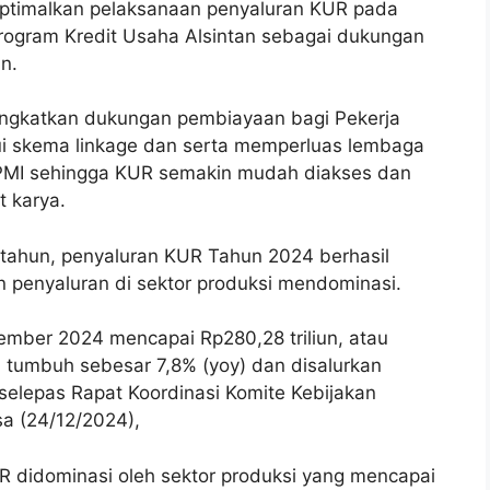
timalkan pelaksanaan penyaluran KUR pada
rogram Kredit Usaha Alsintan sebagai dukungan
n.
eningkatkan dukungan pembiayaan bagi Pekerja
alui skema linkage dan serta memperluas lembaga
PMI sehingga KUR semakin mudah diakses dan
t karya.
tahun, penyaluran KUR Tahun 2024 berhasil
 penyaluran di sektor produksi mendominasi.
ember 2024 mencapai Rp280,28 triliun, atau
i tumbuh sebesar 7,8% (yoy) dan disalurkan
, selepas Rapat Koordinasi Komite Kebijakan
a (24/12/2024),
R didominasi oleh sektor produksi yang mencapai