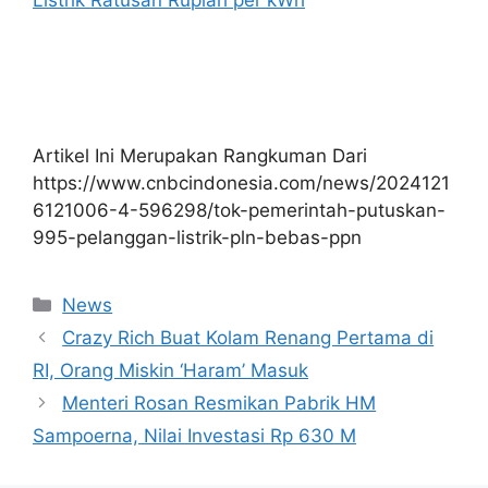
Artikel Ini Merupakan Rangkuman Dari
https://www.cnbcindonesia.com/news/2024121
6121006-4-596298/tok-pemerintah-putuskan-
995-pelanggan-listrik-pln-bebas-ppn
Kategori
News
Crazy Rich Buat Kolam Renang Pertama di
RI, Orang Miskin ‘Haram’ Masuk
Menteri Rosan Resmikan Pabrik HM
Sampoerna, Nilai Investasi Rp 630 M