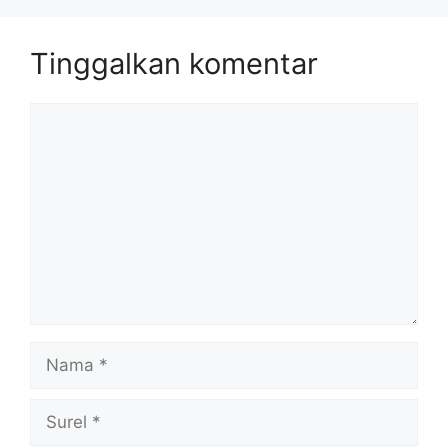
Tinggalkan komentar
Komentar
Nama
Surel