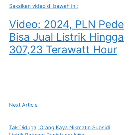
Saksikan video di bawah ini:
Video: 2024, PLN Pede
Bisa Jual Listrik Hingga
307,23 Terawatt Hour
Next Article
Tak Diduga, Orang Kaya Nikmatin Subsidi
Listrik Ratusan Rupiah per kWh