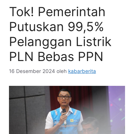
Tok! Pemerintah
Putuskan 99,5%
Pelanggan Listrik
PLN Bebas PPN
16 Desember 2024
oleh
kabarberita