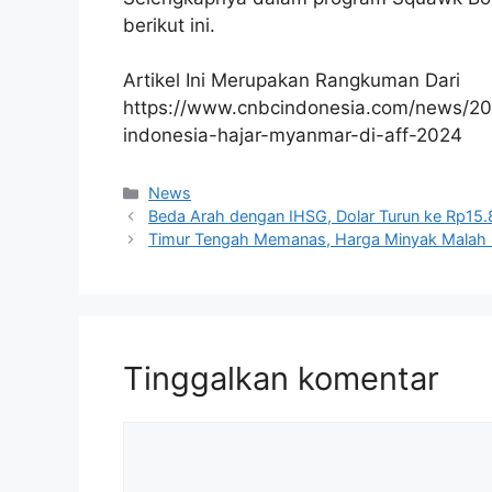
berikut ini.
Artikel Ini Merupakan Rangkuman Dari
https://www.cnbcindonesia.com/news/2
indonesia-hajar-myanmar-di-aff-2024
Kategori
News
Beda Arah dengan IHSG, Dolar Turun ke Rp15
Timur Tengah Memanas, Harga Minyak Malah 
Tinggalkan komentar
Komentar