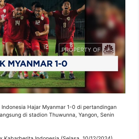
Indonesia Hajar Myanmar 1-0 di pertandingan
langsung di stadion Thuwunna, Yangon, Senin
Kabarberita Indonesia (Selasa, 10/12/2024)