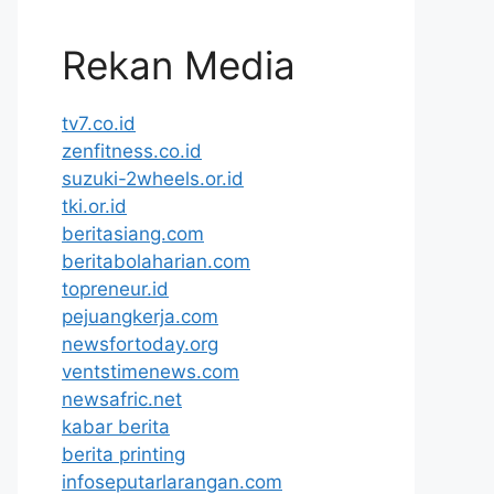
Rekan Media
tv7.co.id
zenfitness.co.id
suzuki-2wheels.or.id
tki.or.id
beritasiang.com
beritabolaharian.com
topreneur.id
pejuangkerja.com
newsfortoday.org
ventstimenews.com
newsafric.net
kabar berita
berita printing
infoseputarlarangan.com