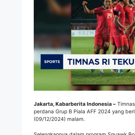
Jakarta, Kabarberita Indonesia –
Timnas 
perdana Grup B Piala AFF 2024 yang ber
(09/12/2024) malam.
Selengkapnya dalam program Squawk Box 