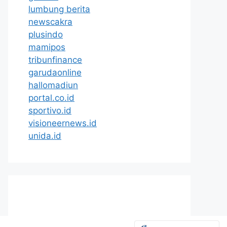
lumbung berita
newscakra
plusindo
mamipos
tribunfinance
garudaonline
hallomadiun
portal.co.id
sportivo.id
visioneernews.id
unida.id