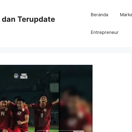
Beranda
Mark
ni dan Terupdate
Entrepreneur