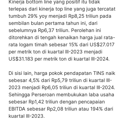
Kinerja bottom line yang positif itu tidak
terlepas dari kinerja top line yang juga tercatat
tumbuh 29% yoy menjadi Rp8,25 triliun pada
sembilan bulan pertama tahun ini, dari
sebelumnya Rp6,37 triliun. Perolehan ini
ditorehkan di tengah kenaikan harga jual rata-
rata logam timah sebesar 15% dari US$27.017
per metrik ton di kuartal III-2023 menjadi
US$31.183 per metrik ton di kuartal III-2024.
Di sisi lain, harga pokok pendapatan TINS naik
sebesar 4,5% dari Rp5,79 triliun di kuartal III-
2023 menjadi Rp6,05 triliun di kuartal III-2024.
Sehingga Perseroan membukukan laba usaha
sebesar Rp1,42 triliun dengan pencapaian
EBITDA sebesar Rp2,08 triliun atau 194% dari
kuartal III-2023.