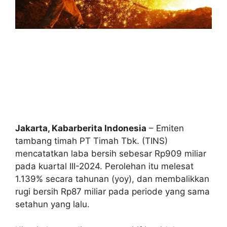
Jakarta, Kabarberita Indonesia
– Emiten
tambang timah PT Timah Tbk. (TINS)
mencatatkan laba bersih sebesar Rp909 miliar
pada kuartal III-2024. Perolehan itu melesat
1.139% secara tahunan (yoy), dan membalikkan
rugi bersih Rp87 miliar pada periode yang sama
setahun yang lalu.