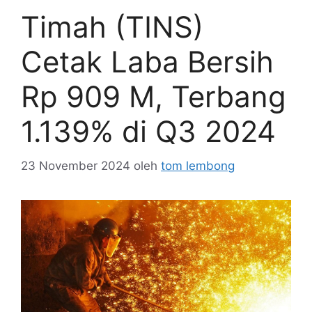
Timah (TINS)
Cetak Laba Bersih
Rp 909 M, Terbang
1.139% di Q3 2024
23 November 2024
oleh
tom lembong