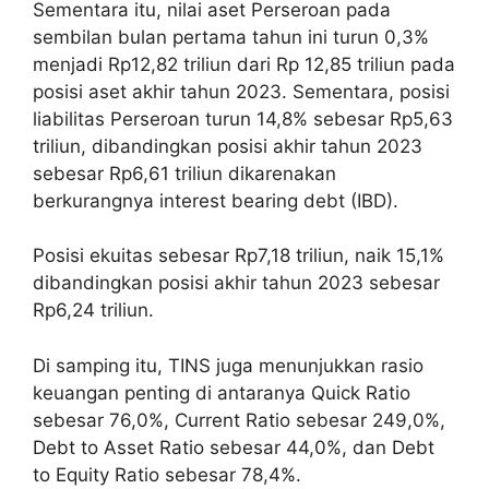
Sementara itu, nilai aset Perseroan pada
sembilan bulan pertama tahun ini turun 0,3%
menjadi Rp12,82 triliun dari Rp 12,85 triliun pada
posisi aset akhir tahun 2023. Sementara, posisi
liabilitas Perseroan turun 14,8% sebesar Rp5,63
triliun, dibandingkan posisi akhir tahun 2023
sebesar Rp6,61 triliun dikarenakan
berkurangnya interest bearing debt (IBD).
Posisi ekuitas sebesar Rp7,18 triliun, naik 15,1%
dibandingkan posisi akhir tahun 2023 sebesar
Rp6,24 triliun.
Di samping itu, TINS juga menunjukkan rasio
keuangan penting di antaranya Quick Ratio
sebesar 76,0%, Current Ratio sebesar 249,0%,
Debt to Asset Ratio sebesar 44,0%, dan Debt
to Equity Ratio sebesar 78,4%.