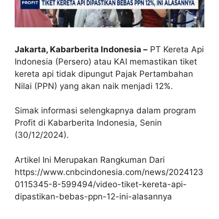
Jakarta, Kabarberita Indonesia –
PT Kereta Api
Indonesia (Persero) atau KAI memastikan tiket
kereta api tidak dipungut Pajak Pertambahan
Nilai (PPN) yang akan naik menjadi 12%.
Simak informasi selengkapnya dalam program
Profit di Kabarberita Indonesia, Senin
(30/12/2024).
Artikel Ini Merupakan Rangkuman Dari
https://www.cnbcindonesia.com/news/2024123
0115345-8-599494/video-tiket-kereta-api-
dipastikan-bebas-ppn-12-ini-alasannya