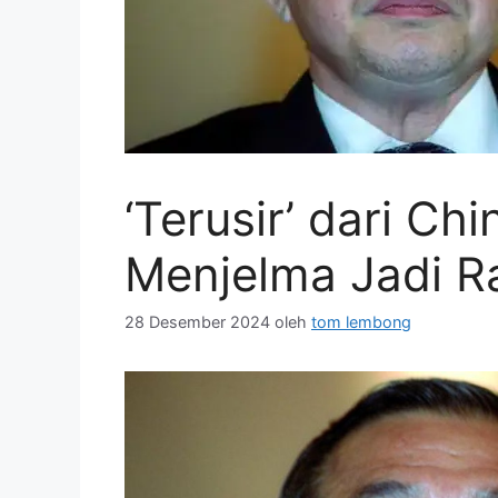
‘Terusir’ dari Chi
Menjelma Jadi Raj
28 Desember 2024
oleh
tom lembong