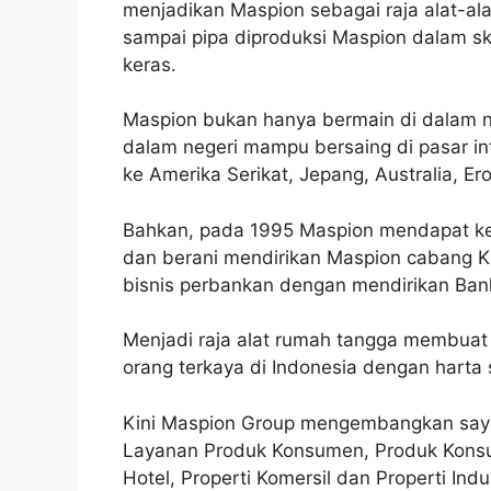
menjadikan Maspion sebagai raja alat-ala
sampai pipa diproduksi Maspion dalam sk
keras.
Maspion bukan hanya bermain di dalam ne
dalam negeri mampu bersaing di pasar int
ke Amerika Serikat, Jepang, Australia, E
Bahkan, pada 1995 Maspion mendapat ke
dan berani mendirikan Maspion cabang K
bisnis perbankan dengan mendirikan Ban
Menjadi raja alat rumah tangga membuat Al
orang terkaya di Indonesia dengan harta s
Kini Maspion Group mengembangkan sayap
Layanan Produk Konsumen, Produk Konsum
Hotel, Properti Komersil dan Properti Ind