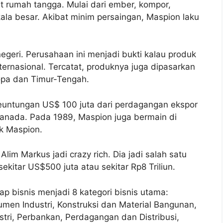
t rumah tangga. Mulai dari ember, kompor,
ala besar. Akibat minim persaingan, Maspion laku
geri. Perusahaan ini menjadi bukti kalau produk
ernasional. Tercatat, produknya juga dipasarkan
ropa dan Timur-Tengah.
untungan US$ 100 juta dari perdagangan ekspor
anada. Pada 1989, Maspion juga bermain di
k Maspion.
im Markus jadi crazy rich. Dia jadi salah satu
ekitar US$500 juta atau sekitar Rp8 Triliun.
 bisnis menjadi 8 kategori bisnis utama:
en Industri, Konstruksi dan Material Bangunan,
ustri, Perbankan, Perdagangan dan Distribusi,