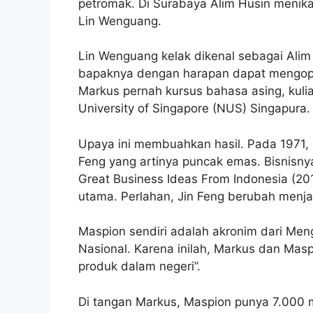
petromak. Di Surabaya Alim Husin menik
Lin Wenguang.
Lin Wenguang kelak dikenal sebagai Alim 
bapaknya dengan harapan dapat mengope
Markus pernah kursus bahasa asing, kulia
University of Singapore (NUS) Singapura.
Upaya ini membuahkan hasil. Pada 1971,
Feng yang artinya puncak emas. Bisnisn
Great Business Ideas From Indonesia (20
utama. Perlahan, Jin Feng berubah menja
Maspion sendiri adalah akronim dari Men
Nasional. Karena inilah, Markus dan Masp
produk dalam negeri”.
Di tangan Markus, Maspion punya 7.000 