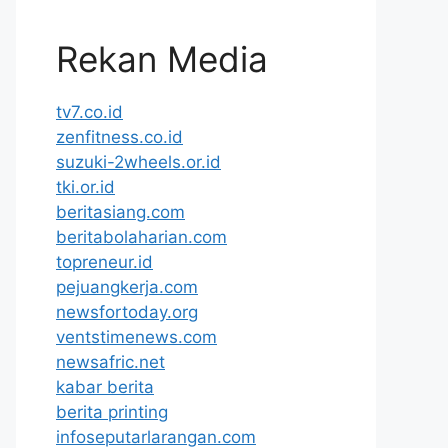
Rekan Media
tv7.co.id
zenfitness.co.id
suzuki-2wheels.or.id
tki.or.id
beritasiang.com
beritabolaharian.com
topreneur.id
pejuangkerja.com
newsfortoday.org
ventstimenews.com
newsafric.net
kabar berita
berita printing
infoseputarlarangan.com