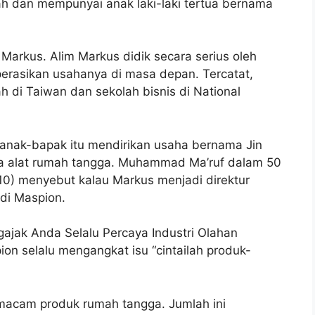
ah dan mempunyai anak laki-laki tertua bernama
Markus. Alim Markus didik secara serius oleh
rasikan usahanya di masa depan. Tercatat,
h di Taiwan dan sekolah bisnis di National
 anak-bapak itu mendirikan usaha bernama Jin
ya alat rumah tangga. Muhammad Ma’ruf dalam 50
10) menyebut kalau Markus menjadi direktur
di Maspion.
gajak Anda Selalu Percaya Industri Olahan
ion selalu mengangkat isu “cintailah produk-
macam produk rumah tangga. Jumlah ini