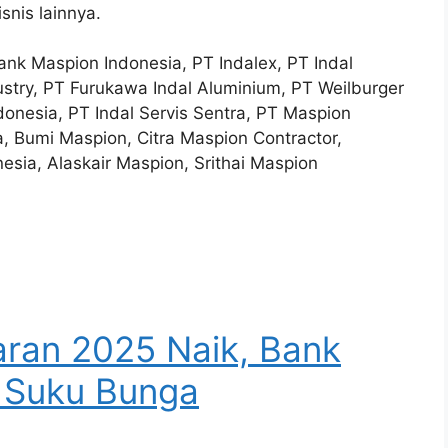
snis lainnya.
ank Maspion Indonesia, PT Indalex, PT Indal
ustry, PT Furukawa Indal Aluminium, PT Weilburger
onesia, PT Indal Servis Sentra, PT Maspion
 Bumi Maspion, Citra Maspion Contractor,
sia, Alaskair Maspion, Srithai Maspion
aran 2025 Naik, Bank
n Suku Bunga