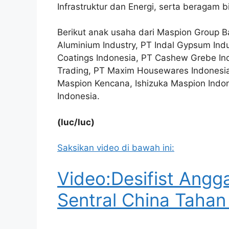
Infrastruktur dan Energi, serta beragam bi
Berikut anak usaha dari Maspion Group B
Aluminium Industry, PT Indal Gypsum Ind
Coatings Indonesia, PT Cashew Grebe Ind
Trading, PT Maxim Housewares Indonesia,
Maspion Kencana, Ishizuka Maspion Indone
Indonesia.
(luc/luc)
Saksikan video di bawah ini:
Video:Desifist Angg
Sentral China Taha