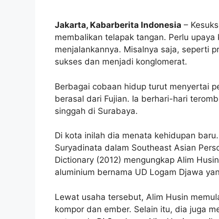
Jakarta, Kabarberita Indonesia
– Kesuks
membalikan telapak tangan. Perlu upaya
menjalankannya. Misalnya saja, seperti p
sukses dan menjadi konglomerat.
Berbagai cobaan hidup turut menyertai p
berasal dari Fujian. Ia berhari-hari te
singgah di Surabaya.
Di kota inilah dia menata kehidupan baru.
Suryadinata dalam Southeast Asian Person
Dictionary (2012) mengungkap Alim Husin
aluminium bernama UD Logam Djawa yang
Lewat usaha tersebut, Alim Husin memula
kompor dan ember. Selain itu, dia juga 