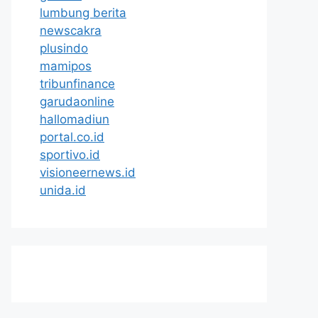
lumbung berita
newscakra
plusindo
mamipos
tribunfinance
garudaonline
hallomadiun
portal.co.id
sportivo.id
visioneernews.id
unida.id