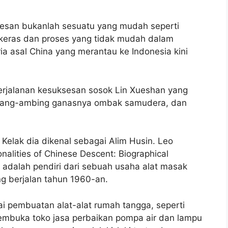
esan bukanlah sesuatu yang mudah seperti
 keras dan proses yang tidak mudah dalam
ria asal China yang merantau ke Indonesia kini
erjalanan kesuksesan sosok Lin Xueshan yang
rombang-ambing ganasnya ombak samudera, dan
 Kelak dia dikenal sebagai Alim Husin. Leo
alities of Chinese Descent: Biographical
 adalah pendiri dari sebuah usaha alat masak
 berjalan tahun 1960-an.
i pembuatan alat-alat rumah tangga, seperti
membuka toko jasa perbaikan pompa air dan lampu