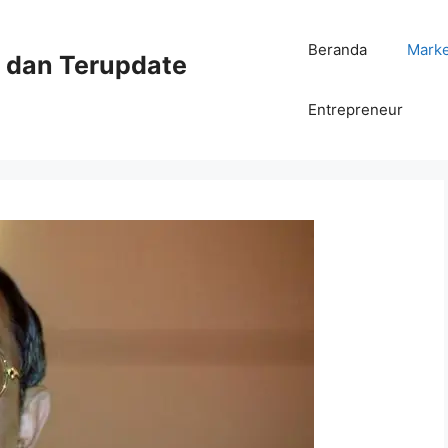
Beranda
Mark
ni dan Terupdate
Entrepreneur