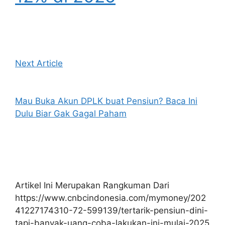
Next Article
Mau Buka Akun DPLK buat Pensiun? Baca Ini
Dulu Biar Gak Gagal Paham
Artikel Ini Merupakan Rangkuman Dari
https://www.cnbcindonesia.com/mymoney/202
41227174310-72-599139/tertarik-pensiun-dini-
tapi-banyak-uang-coba-lakukan-ini-mulai-2025