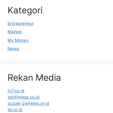
Kategori
Entrepreneur
Market
My Money
News
Rekan Media
tv7.co.id
zenfitness.co.id
suzuki-2wheels.or.id
tki.or.id