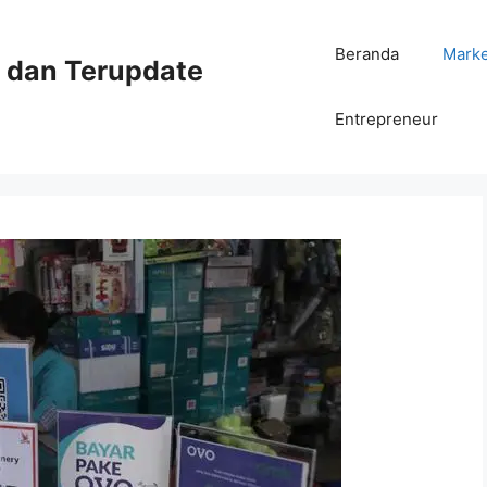
Beranda
Mark
ni dan Terupdate
Entrepreneur