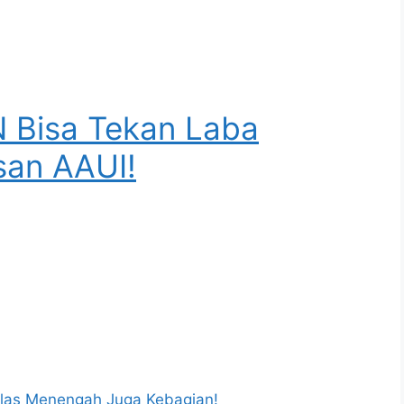
N Bisa Tekan Laba
asan AAUI!
Kelas Menengah Juga Kebagian!