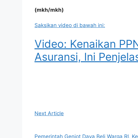
(mkh/mkh)
Saksikan video di bawah ini:
Video: Kenaikan PP
Asuransi, Ini Penjel
Next Article
Pemerintah Genjot Daya Beli Warga RI, 