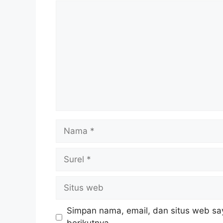
Komentar
Nama
Surel
Situs
web
Simpan nama, email, dan situs web sa