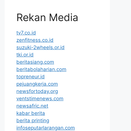
Rekan Media
tv7.co.id
zenfitness.co.id
suzuki-2wheels.or.id
tki.or.id
beritasiang.com
beritabolaharian.com
topreneur.id
pejuangkerja.com
newsfortoday.org
ventstimenews.com
newsafric.net
kabar berita
berita printing
infoseputarlarangan.com