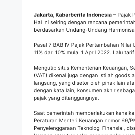
Jakarta, Kabarberita Indonesia
– Pajak 
Hal ini seiring dengan rencana pemerint
berdasarkan Undang-Undang Harmonisas
Pasal 7 BAB IV Pajak Pertambahan Nilai
11% dari 10% mulai 1 April 2022. Lalu tar
Mengutip situs Kementerian Keuangan, Se
(VAT) dikenal juga dengan istilah goods 
langsung, yang disetor oleh pihak lain 
dengan kata lain, konsumen akhir sebag
pajak yang ditanggungnya.
Saat pemerintah memberlakukan kenaika
Peraturan Menteri Keuangan nomor 69/P
Penyelenggaraan Teknologi Finansial, d