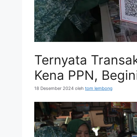
Ternyata Transak
Kena PPN, Begin
18 Desember 2024
oleh
tom lembong