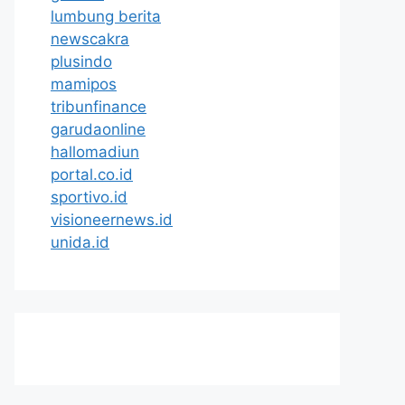
lumbung berita
newscakra
plusindo
mamipos
tribunfinance
garudaonline
hallomadiun
portal.co.id
sportivo.id
visioneernews.id
unida.id