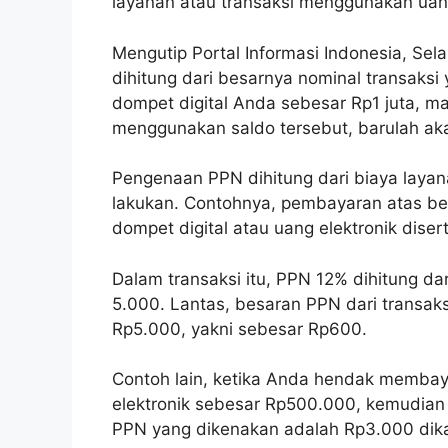
layanan atau transaksi menggunakan uang
Mengutip Portal Informasi Indonesia, Sel
dihitung dari besarnya nominal transaksi 
dompet digital Anda sebesar Rp1 juta, ma
menggunakan saldo tersebut, barulah aka
Pengenaan PPN dihitung dari biaya layana
lakukan. Contohnya, pembayaran atas b
dompet digital atau uang elektronik dise
Dalam transaksi itu, PPN 12% dihitung dar
5.000. Lantas, besaran PPN dari transaks
Rp5.000, yakni sebesar Rp600.
Contoh lain, ketika Anda hendak memba
elektronik sebesar Rp500.000, kemudian
PPN yang dikenakan adalah Rp3.000 dika