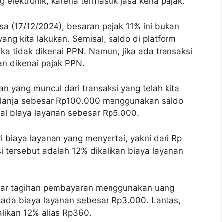
 elektronik, karena termasuk jasa kena pajak.
asa (17/12/2024), besaran pajak 11% ini bukan
yang kita lakukan. Semisal, saldo di platform
ka tidak dikenai PPN. Namun, jika ada transaksi
n dikenai pajak PPN.
n yang muncul dari transaksi yang telah kita
elanja sebesar Rp100.000 menggunakan saldo
rtai biaya layanan sebesar Rp5.000.
i biaya layanan yang menyertai, yakni dari Rp
i tersebut adalah 12% dikalikan biaya layanan
yar tagihan pembayaran menggunakan uang
 ada biaya layanan sebesar Rp3.000. Lantas,
likan 12% alias Rp360.