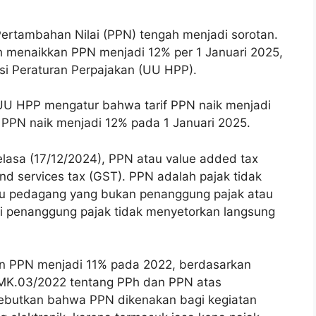
Pertambahan Nilai (PPN) tengah menjadi sorotan.
ah menaikkan PPN menjadi 12% per 1 Januari 2025,
i Peraturan Perpajakan (UU HPP).
 UU HPP mengatur bahwa tarif PPN naik menjadi
if PPN naik menjadi 12% pada 1 Januari 2025.
lasa (17/12/2024), PPN atau value added tax
and services tax (GST). PPN adalah pajak tidak
atau pedagang yang bukan penanggung pajak atau
ai penanggung pajak tidak menyetorkan langsung
n PPN menjadi 11% pada 2022, berdasarkan
MK.03/2022 tentang PPh dan PPN atas
isebutkan bahwa PPN dikenakan bagi kegiatan