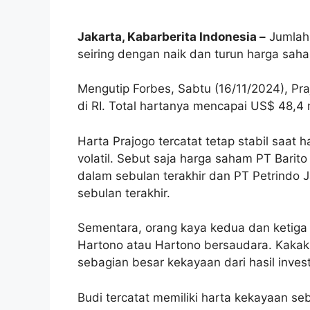
Jakarta, Kabarberita Indonesia –
Jumlah 
seiring dengan naik dan turun harga sah
Mengutip Forbes, Sabtu (16/11/2024), Pr
di RI. Total hartanya mencapai US$ 48,4 mi
Harta Prajogo tercatat tetap stabil saa
volatil. Sebut saja harga saham PT Barit
dalam sebulan terakhir dan PT Petrindo 
sebulan terakhir.
Sementara, orang kaya kedua dan ketiga 
Hartono atau Hartono bersaudara. Kakak
sebagian besar kekayaan dari hasil inves
Budi tercatat memiliki harta kekayaan sebe