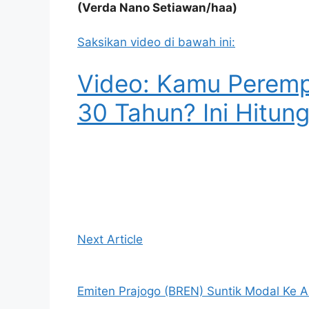
(Verda Nano Setiawan/haa)
Saksikan video di bawah ini:
Video: Kamu Perem
30 Tahun? Ini Hitun
Next Article
Emiten Prajogo (BREN) Suntik Modal Ke A