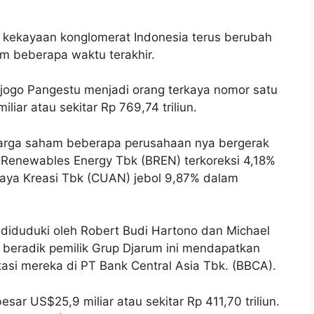
kekayaan konglomerat Indonesia terus berubah
am beberapa waktu terakhir.
ajogo Pangestu menjadi orang terkaya nomor satu
liar atau sekitar Rp 769,74 triliun.
t harga saham beberapa perusahaan nya bergerak
o Renewables Energy Tbk (BREN) terkoreksi 4,18%
Jaya Kreasi Tbk (CUAN) jebol 9,87% dalam
diduduki oleh Robert Budi Hartono dan Michael
 beradik pemilik Grup Djarum ini mendapatkan
tasi mereka di PT Bank Central Asia Tbk. (BBCA).
sar US$25,9 miliar atau sekitar Rp 411,70 triliun.