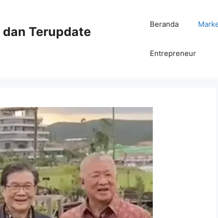
Beranda
Mark
ni dan Terupdate
Entrepreneur