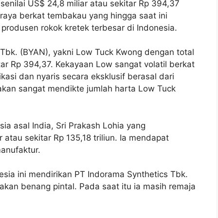
senilai US$ 24,8 miliar atau sekitar Rp 394,37
a raya berkat tembakau yang hingga saat ini
produsen rokok kretek terbesar di Indonesia.
 Tbk. (BYAN), yakni Low Tuck Kwong dengan total
tar Rp 394,37. Kekayaan Low sangat volatil berkat
kasi dan nyaris secara eksklusif berasal dari
kan sangat mendikte jumlah harta Low Tuck
ia asal India, Sri Prakash Lohia yang
atau sekitar Rp 135,18 triliun. Ia mendapat
manufaktur.
esia ini mendirikan PT Indorama Synthetics Tbk.
an benang pintal. Pada saat itu ia masih remaja