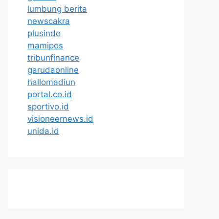
lumbung berita
newscakra
plusindo
mamipos
tribunfinance
garudaonline
hallomadiun
portal.co.id
sportivo.id
visioneernews.id
unida.id