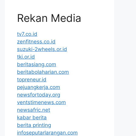
Rekan Media
tv7.co.id
zenfitness.co.id
suzuki-2wheels.or.id
tki.or.id
beritasiang.com
beritabolaharian.com
topreneur.id
pejuangkerja.com
newsfortoday.org
ventstimenews.com
newsafric.net
kabar berita
berita printing
infoseputarlarangan.com