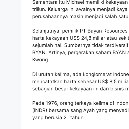
Sementara itu Michael memiliki kekayaan 
triliun. Keluarga ini awalnya menjadi kay
perusahaannya masih menjadi salah satu 
Selanjutnya, pemilik PT Bayan Resources
harta kekayaan US$ 24,8 miliar atau seki
sejumlah hal. Sumbernya tidak terdiversifi
BYAN. Artinya, pergerakan saham BYAN a
Kwong.
Di urutan kelima, ada konglomerat Indones
mencatatkan harta sebesar US$ 8,5 miliar 
sebagian besar kekayaan ini dari bisnis 
Pada 1976, orang terkaya kelima di Indon
(INDR) bersama sang Ayah yang menyediak
yang berusia 21 tahun.