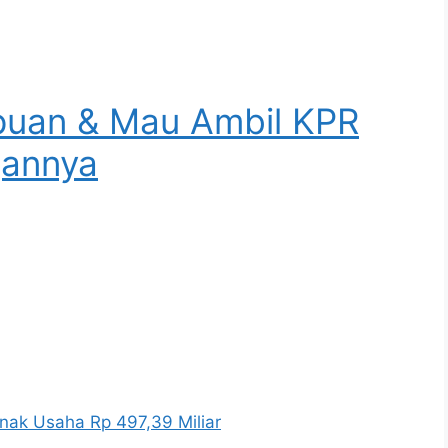
puan & Mau Ambil KPR
gannya
nak Usaha Rp 497,39 Miliar