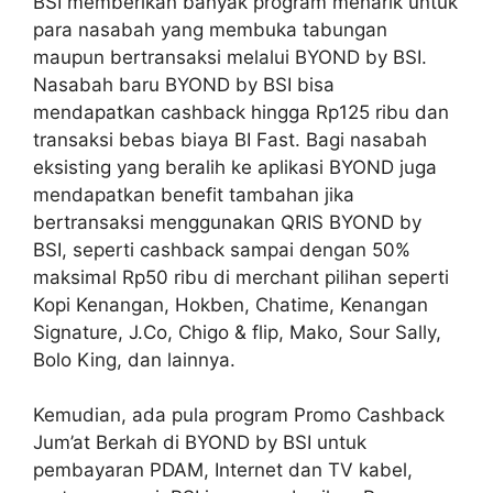
BSI memberikan banyak program menarik untuk
para nasabah yang membuka tabungan
maupun bertransaksi melalui BYOND by BSI.
Nasabah baru BYOND by BSI bisa
mendapatkan cashback hingga Rp125 ribu dan
transaksi bebas biaya BI Fast. Bagi nasabah
eksisting yang beralih ke aplikasi BYOND juga
mendapatkan benefit tambahan jika
bertransaksi menggunakan QRIS BYOND by
BSI, seperti cashback sampai dengan 50%
maksimal Rp50 ribu di merchant pilihan seperti
Kopi Kenangan, Hokben, Chatime, Kenangan
Signature, J.Co, Chigo & flip, Mako, Sour Sally,
Bolo King, dan lainnya.
Kemudian, ada pula program Promo Cashback
Jum’at Berkah di BYOND by BSI untuk
pembayaran PDAM, Internet dan TV kabel,