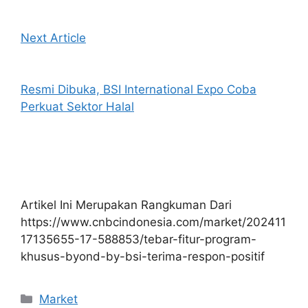
Next Article
Resmi Dibuka, BSI International Expo Coba
Perkuat Sektor Halal
Artikel Ini Merupakan Rangkuman Dari
https://www.cnbcindonesia.com/market/202411
17135655-17-588853/tebar-fitur-program-
khusus-byond-by-bsi-terima-respon-positif
Kategori
Market