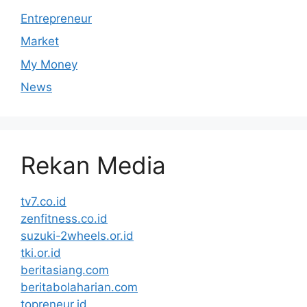
Entrepreneur
Market
My Money
News
Rekan Media
tv7.co.id
zenfitness.co.id
suzuki-2wheels.or.id
tki.or.id
beritasiang.com
beritabolaharian.com
topreneur.id