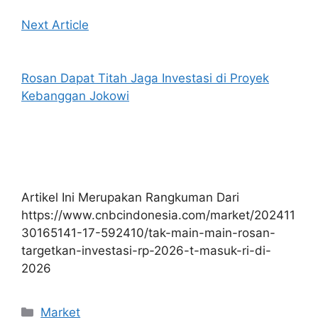
Next Article
Rosan Dapat Titah Jaga Investasi di Proyek
Kebanggan Jokowi
Artikel Ini Merupakan Rangkuman Dari
https://www.cnbcindonesia.com/market/202411
30165141-17-592410/tak-main-main-rosan-
targetkan-investasi-rp-2026-t-masuk-ri-di-
2026
Kategori
Market