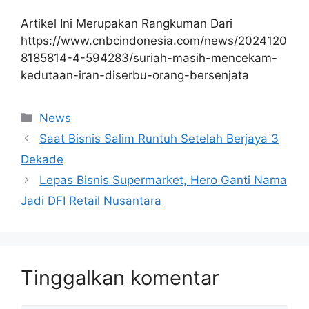
Artikel Ini Merupakan Rangkuman Dari
https://www.cnbcindonesia.com/news/2024120
8185814-4-594283/suriah-masih-mencekam-
kedutaan-iran-diserbu-orang-bersenjata
Kategori
News
Saat Bisnis Salim Runtuh Setelah Berjaya 3
Dekade
Lepas Bisnis Supermarket, Hero Ganti Nama
Jadi DFI Retail Nusantara
Tinggalkan komentar