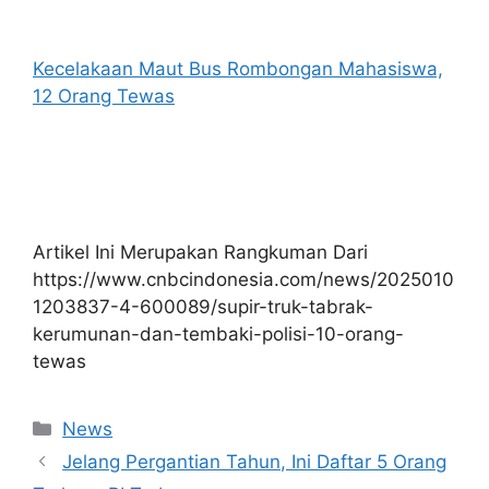
Kecelakaan Maut Bus Rombongan Mahasiswa,
12 Orang Tewas
Artikel Ini Merupakan Rangkuman Dari
https://www.cnbcindonesia.com/news/2025010
1203837-4-600089/supir-truk-tabrak-
kerumunan-dan-tembaki-polisi-10-orang-
tewas
Kategori
News
Jelang Pergantian Tahun, Ini Daftar 5 Orang