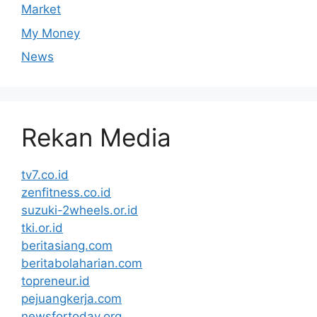
Market
My Money
News
Rekan Media
tv7.co.id
zenfitness.co.id
suzuki-2wheels.or.id
tki.or.id
beritasiang.com
beritabolaharian.com
topreneur.id
pejuangkerja.com
newsfortoday.org