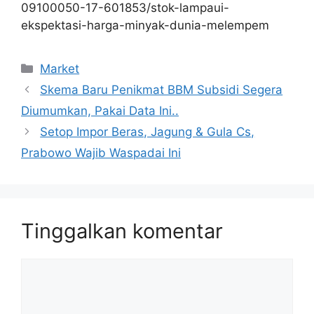
09100050-17-601853/stok-lampaui-
ekspektasi-harga-minyak-dunia-melempem
Kategori
Market
Skema Baru Penikmat BBM Subsidi Segera
Diumumkan, Pakai Data Ini..
Setop Impor Beras, Jagung & Gula Cs,
Prabowo Wajib Waspadai Ini
Tinggalkan komentar
Komentar