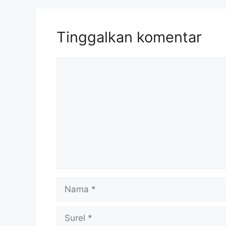
Tinggalkan komentar
Komentar
Nama
Surel