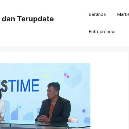
Beranda
Mark
ni dan Terupdate
Entrepreneur