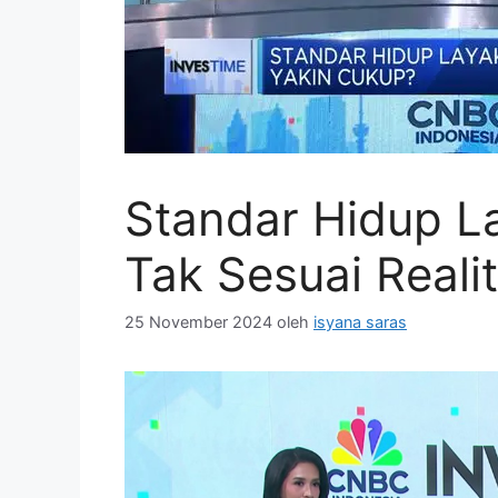
Standar Hidup La
Tak Sesuai Reali
25 November 2024
oleh
isyana saras