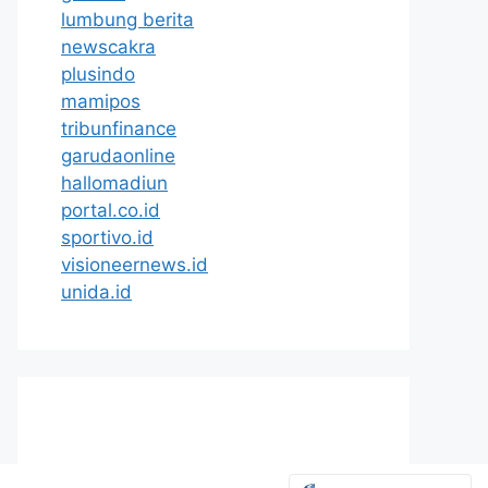
lumbung berita
newscakra
plusindo
mamipos
tribunfinance
garudaonline
hallomadiun
portal.co.id
sportivo.id
visioneernews.id
unida.id