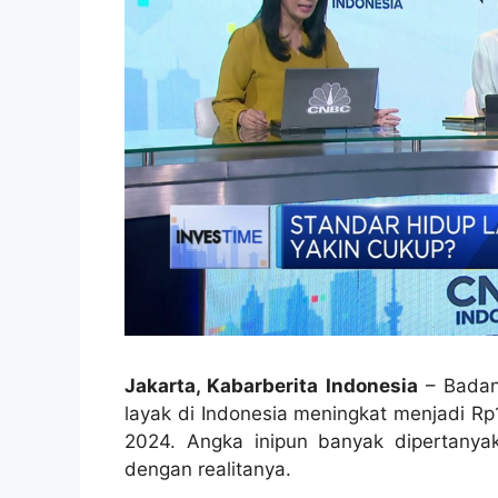
Jakarta, Kabarberita Indonesia
–
Badan
layak di Indonesia meningkat menjadi Rp1
2024.
Angka inipun banyak dipertanyaka
dengan realitanya.