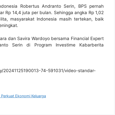
Indonesia Robertus Andranto Serin, BPS pernah
itar Rp 14,4 juta per bulan. Sehingga angka Rp 1,02
lita, masyarakat Indonesia masih tertekan, baik
eningkat.
ara dan Savira Wardoyo bersama Financial Expert
anto Serin di Program Investime Kabarberita
y/20241125190013-74-591031/video-standar-
s Perkuat Ekonomi Keluarga