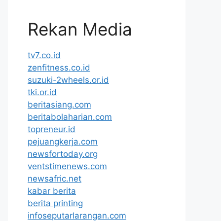
Rekan Media
tv7.co.id
zenfitness.co.id
suzuki-2wheels.or.id
tki.or.id
beritasiang.com
beritabolaharian.com
topreneur.id
pejuangkerja.com
newsfortoday.org
ventstimenews.com
newsafric.net
kabar berita
berita printing
infoseputarlarangan.com