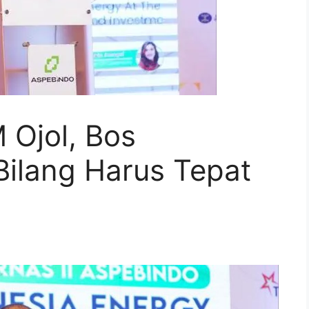
 Ojol, Bos
ilang Harus Tepat