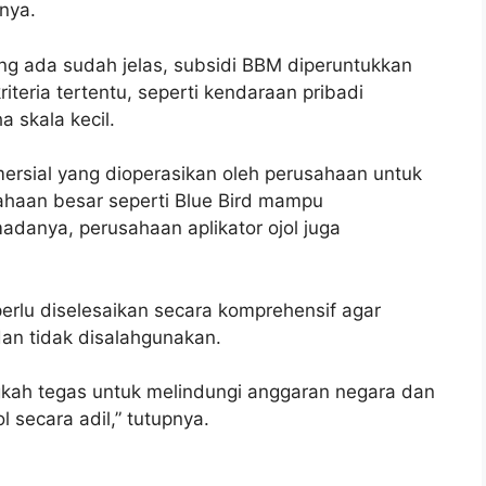
snya.
g ada sudah jelas, subsidi BBM diperuntukkan
teria tertentu, seperti kendaraan pribadi
 skala kecil.
ersial yang dioperasikan oleh perusahaan untuk
sahaan besar seperti Blue Bird mampu
anya, perusahaan aplikator ojol juga
rlu diselesaikan secara komprehensif agar
an tidak disalahgunakan.
gkah tegas untuk melindungi anggaran negara dan
secara adil,” tutupnya.