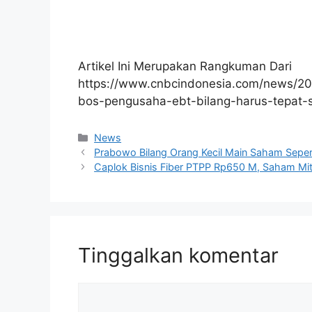
Artikel Ini Merupakan Rangkuman Dari
https://www.cnbcindonesia.com/news/20
bos-pengusaha-ebt-bilang-harus-tepat-
Kategori
News
Prabowo Bilang Orang Kecil Main Saham Sepert
Caplok Bisnis Fiber PTPP Rp650 M, Saham Mitra
Tinggalkan komentar
Komentar