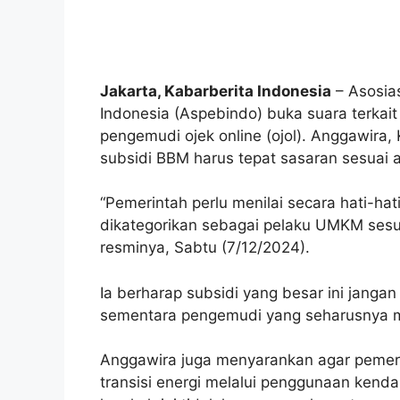
Jakarta, Kabarberita Indonesia
– Asosia
Indonesia (Aspebindo) buka suara terkai
pengemudi ojek online (ojol). Anggawi
subsidi BBM harus tepat sasaran sesuai
“Pemerintah perlu menilai secara hati-ha
dikategorikan sebagai pelaku UMKM sesua
resminya, Sabtu (7/12/2024).
Ia berharap subsidi yang besar ini janga
sementara pengemudi yang seharusnya me
Anggawira juga menyarankan agar pemer
transisi energi melalui penggunaan kendar