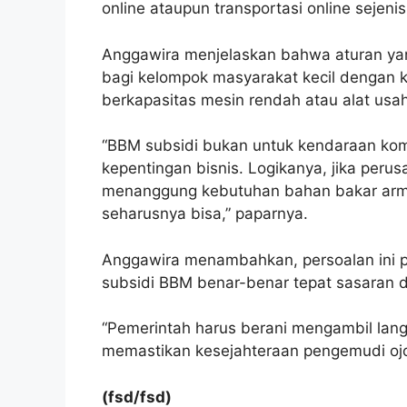
online ataupun transportasi online sejeni
Anggawira menjelaskan bahwa aturan yan
bagi kelompok masyarakat kecil dengan kri
berkapasitas mesin rendah atau alat usaha
“BBM subsidi bukan untuk kendaraan kom
kepentingan bisnis. Logikanya, jika peru
menanggung kebutuhan bahan bakar armad
seharusnya bisa,” paparnya.
Anggawira menambahkan, persoalan ini pe
subsidi BBM benar-benar tepat sasaran d
“Pemerintah harus berani mengambil lan
memastikan kesejahteraan pengemudi ojol 
(fsd/fsd)