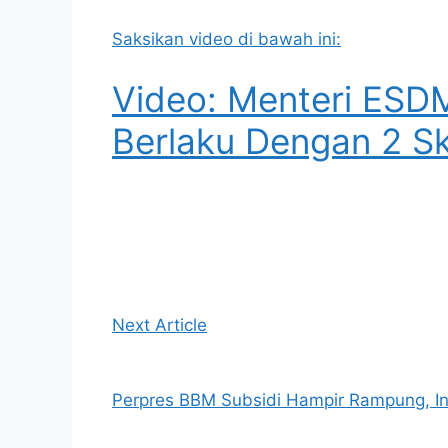
Saksikan video di bawah ini:
Video: Menteri ESDM
Berlaku Dengan 2 S
Next Article
Perpres BBM Subsidi Hampir Rampung, In