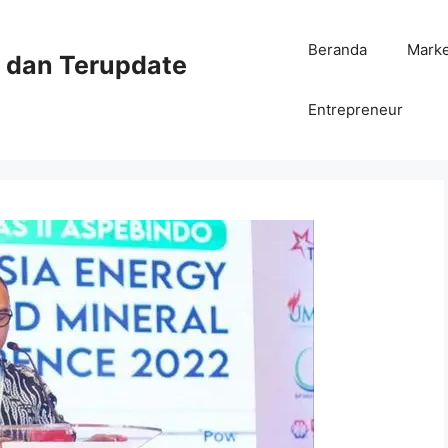
Beranda
Mark
ni dan Terupdate
Entrepreneur