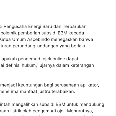
si Pengusaha Energi Baru dan Terbarukan
t polemik pemberian subsidi BBM kepada
ra, Ketua Umum Aspebindo menegaskan bahwa
 aturan perundang-undangan yang berlaku.
ti apakah pengemudi ojek online dapat
i definisi hukum,” ujarnya dalam keterangan
n menjadi keuntungan bagi perusahaan aplikator,
nerima manfaat justru terabaikan.
intah mengalihkan subsidi BBM untuk mendukung
aan listrik oleh pengemudi ojol. Menurutnya,