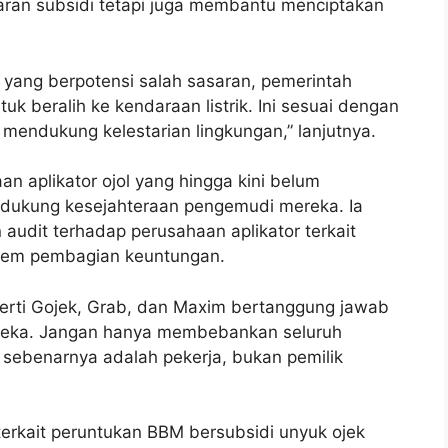
aran subsidi tetapi juga membantu menciptakan
yang berpotensi salah sasaran, pemerintah
 beralih ke kendaraan listrik. Ini sesuai dengan
 mendukung kelestarian lingkungan,” lanjutnya.
n aplikator ojol yang hingga kini belum
ukung kesejahteraan pengemudi mereka. Ia
udit terhadap perusahaan aplikator terkait
stem pembagian keuntungan.
perti Gojek, Grab, dan Maxim bertanggung jawab
reka. Jangan hanya membebankan seluruh
ebenarnya adalah pekerja, bukan pemilik
terkait peruntukan BBM bersubsidi unyuk ojek