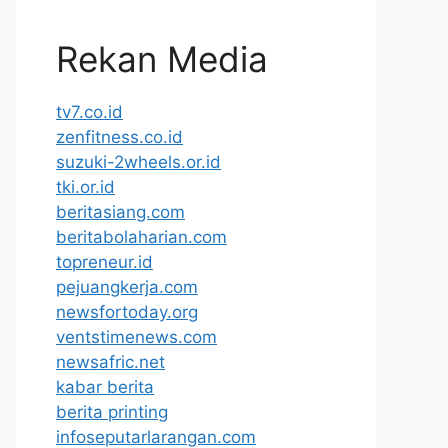
Rekan Media
tv7.co.id
zenfitness.co.id
suzuki-2wheels.or.id
tki.or.id
beritasiang.com
beritabolaharian.com
topreneur.id
pejuangkerja.com
newsfortoday.org
ventstimenews.com
newsafric.net
kabar berita
berita printing
infoseputarlarangan.com