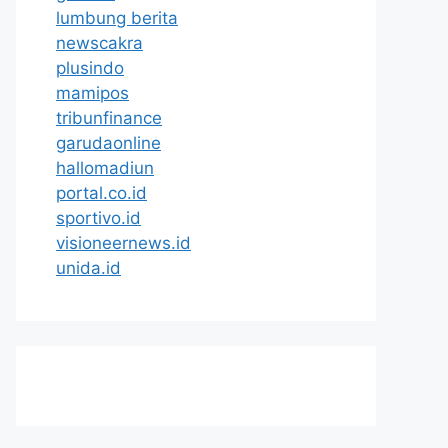
lumbung berita
newscakra
plusindo
mamipos
tribunfinance
garudaonline
hallomadiun
portal.co.id
sportivo.id
visioneernews.id
unida.id