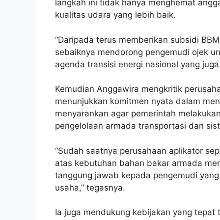
langkah ini tidak hanya menghemat angg
kualitas udara yang lebih baik.
“Daripada terus memberikan subsidi BBM 
sebaiknya mendorong pengemudi ojek untuk
agenda transisi energi nasional yang juga
Kemudian Anggawira mengkritik perusahaa
menunjukkan komitmen nyata dalam mend
menyarankan agar pemerintah melakukan a
pengelolaan armada transportasi dan si
“Sudah saatnya perusahaan aplikator se
atas kebutuhan bahan bakar armada me
tanggung jawab kepada pengemudi yang s
usaha,” tegasnya.
Ia juga mendukung kebijakan yang tepat 