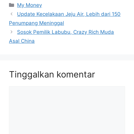
Kategori
My Money
Update Kecelakaan Jeju Air, Lebih dari 150
Penumpang Meninggal
Sosok Pemilik Labubu, Crazy Rich Muda
Asal China
Tinggalkan komentar
Komentar