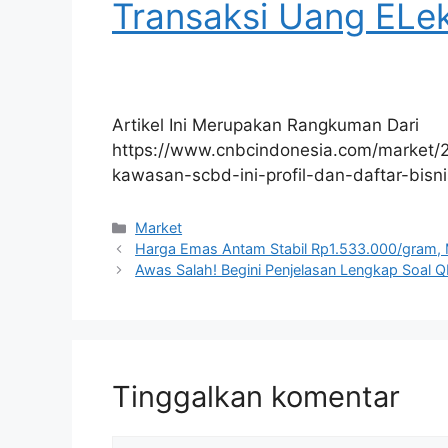
Transaksi Uang ELek
Artikel Ini Merupakan Rangkuman Dari
https://www.cnbcindonesia.com/market
kawasan-scbd-ini-profil-dan-daftar-bisn
Kategori
Market
Harga Emas Antam Stabil Rp1.533.000/gram, 
Awas Salah! Begini Penjelasan Lengkap Soal 
Tinggalkan komentar
Komentar