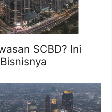
awasan SCBD? Ini
 Bisnisnya