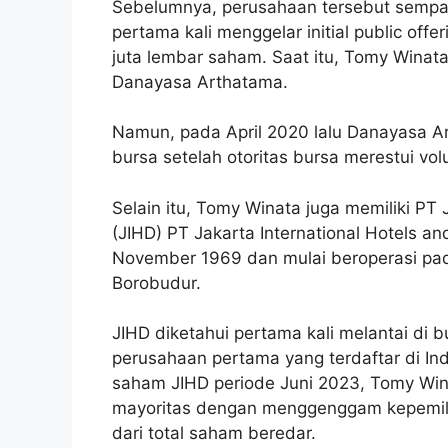
Sebelumnya, perusahaan tersebut sempat
pertama kali menggelar initial public of
juta lembar saham. Saat itu, Tomy Winat
Danayasa Arthatama.
Namun, pada April 2020 lalu Danayasa Ar
bursa setelah otoritas bursa merestui vol
Selain itu, Tomy Winata juga memiliki PT 
(JIHD) PT Jakarta International Hotels a
November 1969 dan mulai beroperasi pa
Borobudur.
JIHD diketahui pertama kali melantai di 
perusahaan pertama yang terdaftar di Ind
saham JIHD periode Juni 2023, Tomy Wi
mayoritas dengan menggenggam kepemili
dari total saham beredar.