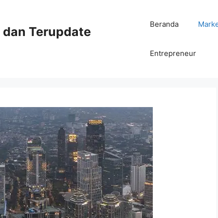
Beranda
Mark
ni dan Terupdate
Entrepreneur