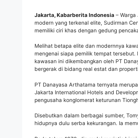
Jakarta, Kabarberita Indonesia
– Warga J
modern yang terkenal elite, Sudirman Cen
memiliki ciri khas dengan gedung penca
Melihat betapa elite dan modernnya kawa
mengenai siapa pemilik tempat tersebut.
kawasan ini dikembangkan oleh PT Dana
bergerak di bidang real estat dan properti
PT Danayasa Arthatama ternyata merup
Jakarta International Hotels and Develop
pengusaha konglomerat keturunan Tiong
Disebutkan dalam berbagai sumber, Tomy
hidupnya dulu serba kekurangan. Ia memul