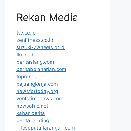
Rekan Media
tv7.co.id
zenfitness.co.id
suzuki-2wheels.or.id
tki.or.id
beritasiang.com
beritabolaharian.com
topreneur.id
pejuangkerja.com
newsfortoday.org
ventstimenews.com
newsafric.net
kabar berita
berita printing
infoseputarlarangan.com