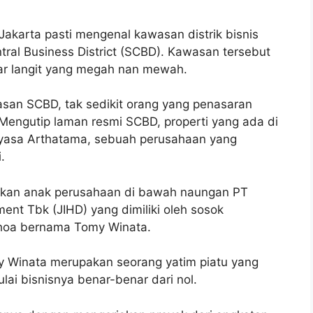
akarta pasti mengenal kawasan distrik bisnis
tral Business District (SCBD). Kawasan tersebut
kar langit yang megah nan mewah.
san SCBD, tak sedikit orang yang penasaran
 Mengutip laman resmi SCBD, properti yang ada di
yasa Arthatama, sebuah perusahaan yang
.
akan anak perusahaan di bawah naungan PT
ment Tbk (JIHD) yang dimiliki oleh sosok
hoa bernama Tomy Winata.
 Winata merupakan seorang yatim piatu yang
ai bisnisnya benar-benar dari nol.