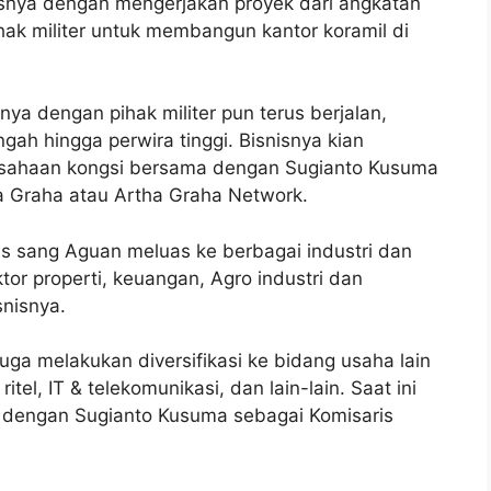
nisnya dengan mengerjakan proyek dari angkatan
pihak militer untuk membangun kantor koramil di
nya dengan pihak militer pun terus berjalan,
ah hingga perwira tinggi. Bisnisnya kian
usahaan kongsi bersama dengan Sugianto Kusuma
 Graha atau Artha Graha Network.
nis sang Aguan meluas ke berbagai industri dan
ktor properti, keuangan, Agro industri dan
snisnya.
 juga melakukan diversifikasi ke bidang usaha lain
el, IT & telekomunikasi, dan lain-lain. Saat ini
 dengan Sugianto Kusuma sebagai Komisaris