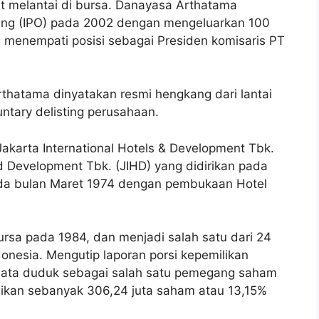
 melantai di bursa. Danayasa Arthatama
fering (IPO) pada 2002 dengan mengeluarkan 100
a menempati posisi sebagai Presiden komisaris PT
thatama dinyatakan resmi hengkang dari lantai
untary delisting perusahaan.
Jakarta International Hotels & Development Tbk.
nd Development Tbk. (JIHD) yang didirikan pada
da bulan Maret 1974 dengan pembukaan Hotel
bursa pada 1984, dan menjadi salah satu dari 24
onesia. Mengutip laporan porsi kepemilikan
nata duduk sebagai salah satu pemegang saham
kan sebanyak 306,24 juta saham atau 13,15%