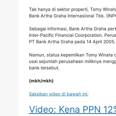
Tak hanya di sektor properti, Tomy Winata
Bank Artha Graha Internasional Tbk. (INP
Sebagai informasi, Bank Artha Graha per
Inter-Pacific Financial Coorporation. Pe
PT Bank Artha Graha pada 14 April 2005.
Namun, status kepemilkan Tomy Winata d
usai sejumlah perusahaan miliknya meng
bank tersebut.
(mkh/mkh)
Saksikan video di bawah ini:
Video: Kena PPN 1