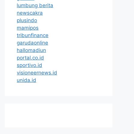
lumbung berita
newscakra
plusindo
mamipos
tribunfinance
garudaonline
hallomadiun
portal.co.id
sportivo.id
visioneernews.id
unida.id