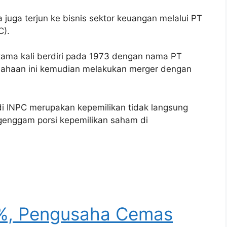
 juga terjun ke bisnis sektor keuangan melalui PT
C).
tama kali berdiri pada 1973 dengan nama PT
rusahaan ini kemudian melakukan merger dengan
i INPC merupakan kepemilikan tidak langsung
genggam porsi kepemilikan saham di
2%, Pengusaha Cemas