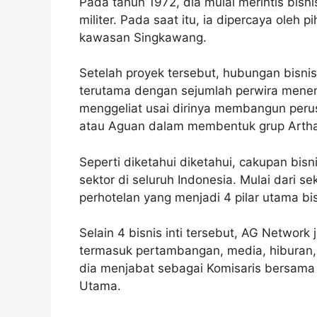
Pada tahun 1972, dia mulai merintis bis
militer. Pada saat itu, ia dipercaya oleh 
kawasan Singkawang.
Setelah proyek tersebut, hubungan bisnis
terutama dengan sejumlah perwira meneng
menggeliat usai dirinya membangun per
atau Aguan dalam membentuk grup Artha
Seperti diketahui diketahui, cakupan bis
sektor di seluruh Indonesia. Mulai dari se
perhotelan yang menjadi 4 pilar utama bi
Selain 4 bisnis inti tersebut, AG Network
termasuk pertambangan, media, hiburan, rit
dia menjabat sebagai Komisaris bersama
Utama.