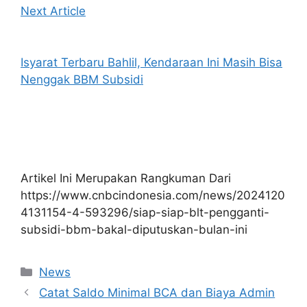
Next Article
Isyarat Terbaru Bahlil, Kendaraan Ini Masih Bisa
Nenggak BBM Subsidi
Artikel Ini Merupakan Rangkuman Dari
https://www.cnbcindonesia.com/news/2024120
4131154-4-593296/siap-siap-blt-pengganti-
subsidi-bbm-bakal-diputuskan-bulan-ini
Kategori
News
Catat Saldo Minimal BCA dan Biaya Admin