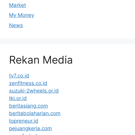
Market
My Money
News
Rekan Media
tv7.co.id
zenfitness.co.id
suzuki-2wheels.or.id
tki.or.id
beritasiang.com
beritabolaharian.com
topreneur.id
pejuangkerja.com