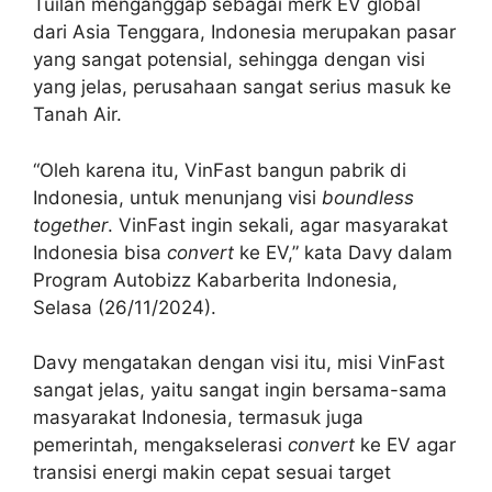
Tuilan menganggap sebagai merk EV global
dari Asia Tenggara, Indonesia merupakan pasar
yang sangat potensial, sehingga dengan visi
yang jelas, perusahaan sangat serius masuk ke
Tanah Air.
“Oleh karena itu, VinFast bangun pabrik di
Indonesia, untuk menunjang visi
boundless
together
. VinFast ingin sekali, agar masyarakat
Indonesia bisa
convert
ke EV,” kata Davy dalam
Program Autobizz Kabarberita Indonesia,
Selasa (26/11/2024).
Davy mengatakan dengan visi itu, misi VinFast
sangat jelas, yaitu sangat ingin bersama-sama
masyarakat Indonesia, termasuk juga
pemerintah, mengakselerasi
convert
ke EV agar
transisi energi makin cepat sesuai target