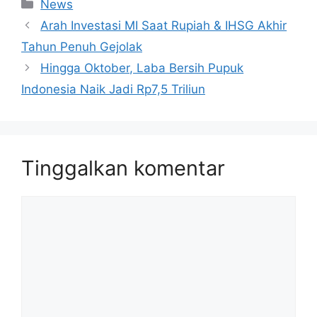
Kategori
News
Arah Investasi MI Saat Rupiah & IHSG Akhir
Tahun Penuh Gejolak
Hingga Oktober, Laba Bersih Pupuk
Indonesia Naik Jadi Rp7,5 Triliun
Tinggalkan komentar
Komentar