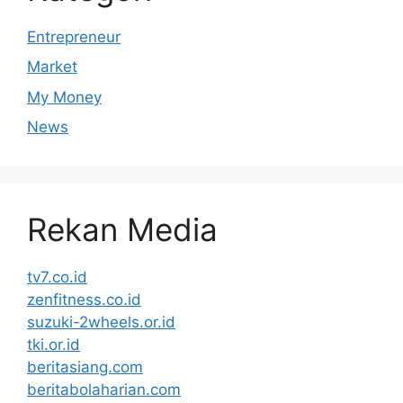
Entrepreneur
Market
My Money
News
Rekan Media
tv7.co.id
zenfitness.co.id
suzuki-2wheels.or.id
tki.or.id
beritasiang.com
beritabolaharian.com