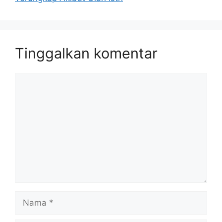
Tinggalkan komentar
Komentar
Nama