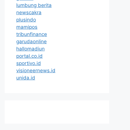
lumbung berita
newscakra
plusindo
mamipos
tribunfinance
garudaonline
hallomadiun
portal.co.id
sportivo.id
visioneernews.id
unida.id