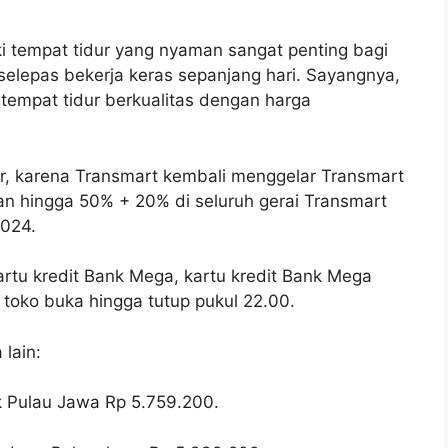
i tempat tidur yang nyaman sangat penting bagi
 selepas bekerja keras sepanjang hari. Sayangnya,
empat tidur berkualitas dengan harga
ir, karena Transmart kembali menggelar Transmart
an hingga 50% + 20% di seluruh gerai Transmart
2024.
artu kredit Bank Mega, kartu kredit Bank Mega
i toko buka hingga tutup pukul 22.00.
 lain:
k Pulau Jawa Rp 5.759.200.