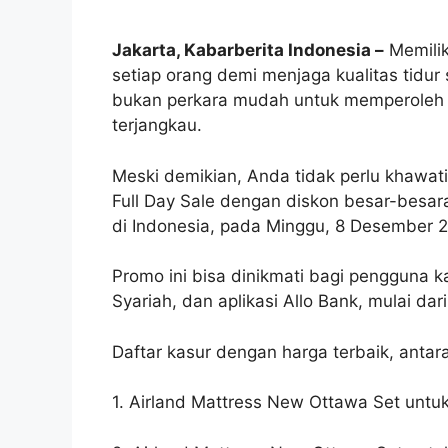
Jakarta, Kabarberita Indonesia –
Memilik
setiap orang demi menjaga kualitas tidur
bukan perkara mudah untuk memperoleh t
terjangkau.
Meski demikian, Anda tidak perlu khawat
Full Day Sale dengan diskon besar-besar
di Indonesia, pada Minggu, 8 Desember 
Promo ini bisa dinikmati bagi pengguna k
Syariah, dan aplikasi Allo Bank, mulai dar
Daftar kasur dengan harga terbaik, antara
1. Airland Mattress New Ottawa Set untu