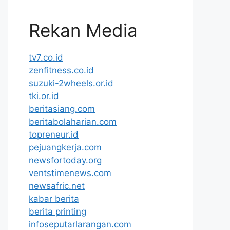
Rekan Media
tv7.co.id
zenfitness.co.id
suzuki-2wheels.or.id
tki.or.id
beritasiang.com
beritabolaharian.com
topreneur.id
pejuangkerja.com
newsfortoday.org
ventstimenews.com
newsafric.net
kabar berita
berita printing
infoseputarlarangan.com