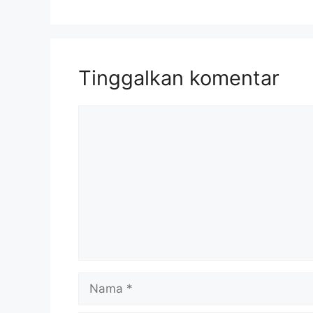
Tinggalkan komentar
Komentar
Nama