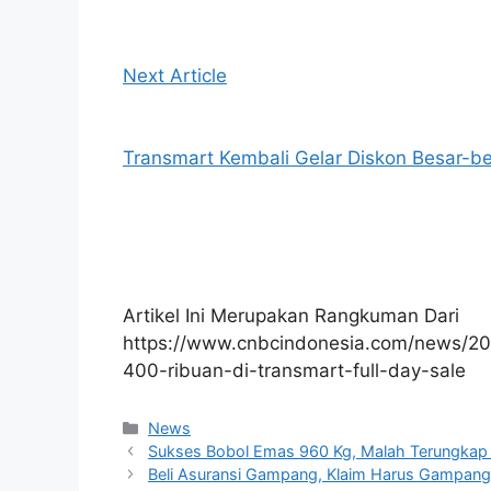
Next Article
Transmart Kembali Gelar Diskon Besar-be
Artikel Ini Merupakan Rangkuman Dari
https://www.cnbcindonesia.com/news/2
400-ribuan-di-transmart-full-day-sale
Kategori
News
Sukses Bobol Emas 960 Kg, Malah Terungkap A
Beli Asuransi Gampang, Klaim Harus Gampan