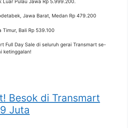
k Luar Pulau Jawa Rp 5.999.200.
bodetabek, Jawa Barat, Medan Rp 479.200
 Timur, Bali Rp 539.100
t Full Day Sale di seluruh gerai Transmart se-
i ketinggalan!
! Besok di Transmart
9 Juta