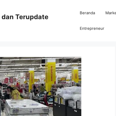
Beranda
Mark
ni dan Terupdate
Entrepreneur