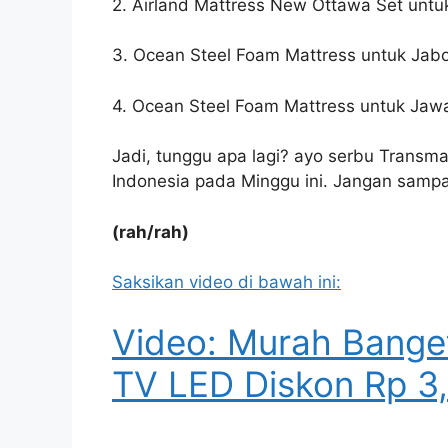
2. Airland Mattress New Ottawa Set untu
3. Ocean Steel Foam Mattress untuk Ja
4. Ocean Steel Foam Mattress untuk Jawa
Jadi, tunggu apa lagi? ayo serbu Transmar
Indonesia pada Minggu ini. Jangan sampa
(rah/rah)
Saksikan video di bawah ini:
Video: Murah Banget
TV LED Diskon Rp 3,