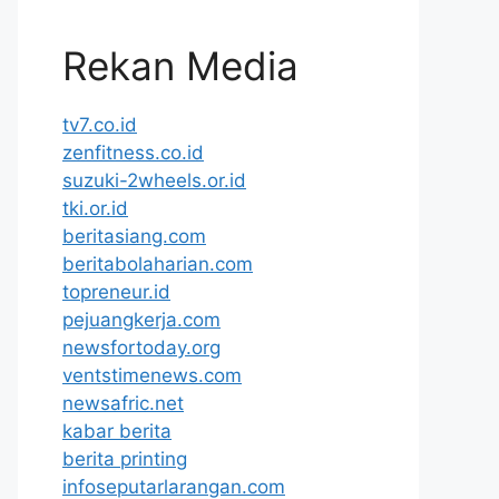
Rekan Media
tv7.co.id
zenfitness.co.id
suzuki-2wheels.or.id
tki.or.id
beritasiang.com
beritabolaharian.com
topreneur.id
pejuangkerja.com
newsfortoday.org
ventstimenews.com
newsafric.net
kabar berita
berita printing
infoseputarlarangan.com