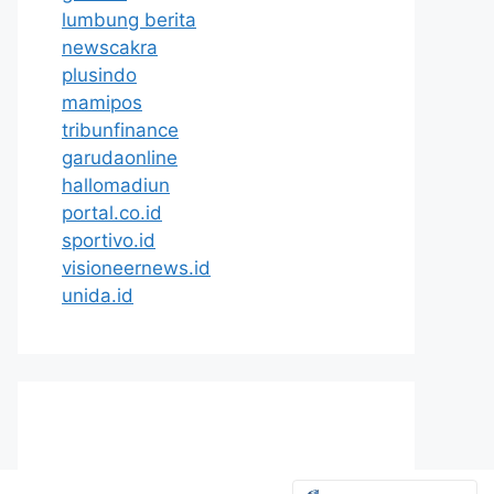
lumbung berita
newscakra
plusindo
mamipos
tribunfinance
garudaonline
hallomadiun
portal.co.id
sportivo.id
visioneernews.id
unida.id