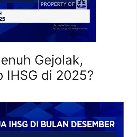
enuh Gejolak,
 IHSG di 2025?