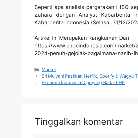
Seperti apa analisis pergerakan IHSG s
Zahara dengan Analyst Kabarberita I
Kabarberita Indonesia (Selasa, 31/12/202
Artikel Ini Merupakan Rangkuman Dari
https://www.cnbcindonesia.com/market
2024-penuh-gejolak-bagaimana-nasib-ih
Kategori
Market
Sri Mulyani Pastikan Netflix, Spotify & Wagyu
Ekonomi Indonesia Digoyang Badai PHK
Tinggalkan komentar
Komentar