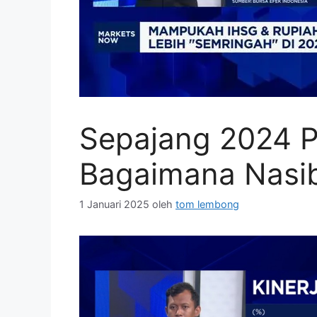
Sepajang 2024 P
Bagaimana Nasib
1 Januari 2025
oleh
tom lembong