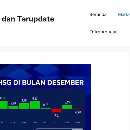
Beranda
Mark
ni dan Terupdate
Entrepreneur