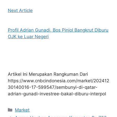
Next Article
Profil Adrian Gunadi, Bos Pinjol Bangkrut Diburu
OJK ke Luar Negeri
Artikel Ini Merupakan Rangkuman Dari
https://www.cnbcindonesia.com/market/202412
30140016-17-599547/sembunyi-di-qatar-
adrian-gunadi-investree-bakal-diburu-interpol
Kategori
Market