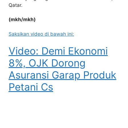
Qatar.
(mkh/mkh)
Saksikan video di bawah ini:
Video: Demi Ekonomi
8%, OJK Dorong
Asuransi Garap Produk
Petani Cs