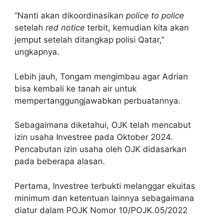
“Nanti akan dikoordinasikan
police to police
setelah
red notice
terbit, kemudian kita akan
jemput setelah ditangkap polisi Qatar,”
ungkapnya.
Lebih jauh, Tongam mengimbau agar Adrian
bisa kembali ke tanah air untuk
mempertanggungjawabkan perbuatannya.
Sebagaimana diketahui, OJK telah mencabut
izin usaha Investree pada Oktober 2024.
Pencabutan izin usaha oleh OJK didasarkan
pada beberapa alasan.
Pertama, Investree terbukti melanggar ekuitas
minimum dan ketentuan lainnya sebagaimana
diatur dalam POJK Nomor 10/POJK.05/2022