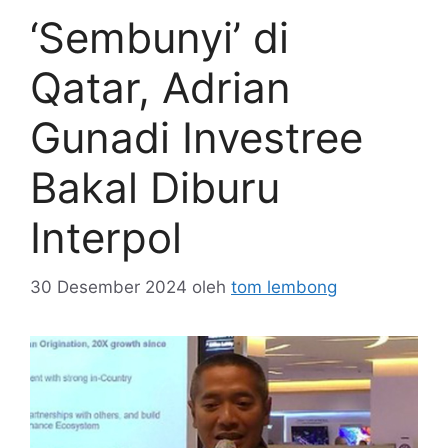
‘Sembunyi’ di
Qatar, Adrian
Gunadi Investree
Bakal Diburu
Interpol
30 Desember 2024
oleh
tom lembong