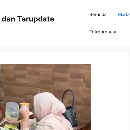
Beranda
Mark
ni dan Terupdate
Entrepreneur