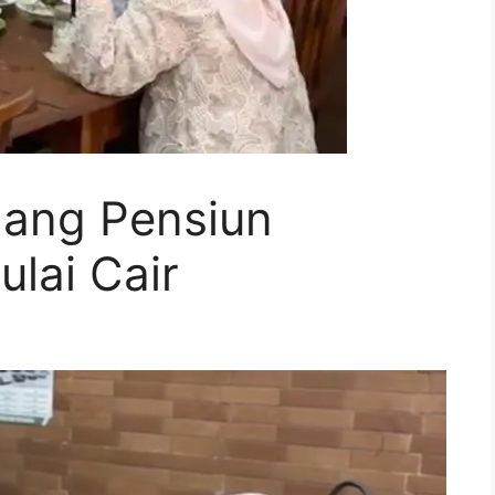
Uang Pensiun
lai Cair