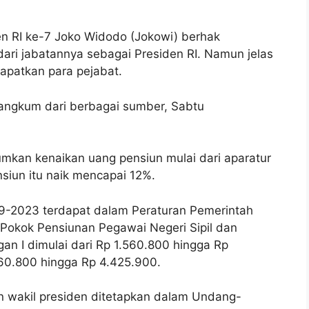
n RI ke-7 Joko Widodo (Jokowi) berhak
ari jabatannya sebagai Presiden RI. Namun jelas
apatkan para pejabat.
rangkum dari berbagai sumber, Sabtu
kan kenaikan uang pensiun mulai dari aparatur
ensiun itu naik mencapai 12%.
9-2023 terdapat dalam Peraturan Pemerintah
Pokok Pensiunan Pegawai Negeri Sipil dan
n I dimulai dari Rp 1.560.800 hingga Rp
560.800 hingga Rp 4.425.900.
n wakil presiden ditetapkan dalam Undang-