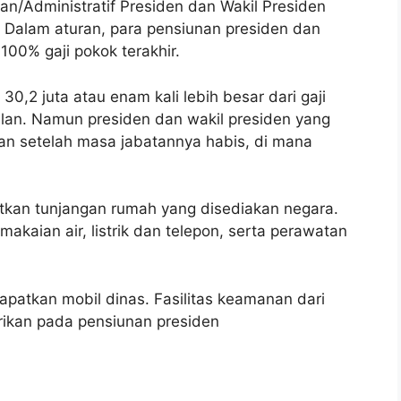
n/Administratif Presiden dan Wakil Presiden
. Dalam aturan, para pensiunan presiden dan
00% gaji pokok terakhir.
 30,2 juta atau enam kali lebih besar dari gaji
ulan. Namun presiden dan wakil presiden yang
an setelah masa jabatannya habis, di mana
atkan tunjangan rumah yang disediakan negara.
kaian air, listrik dan telepon, serta perawatan
patkan mobil dinas. Fasilitas keamanan dari
ikan pada pensiunan presiden