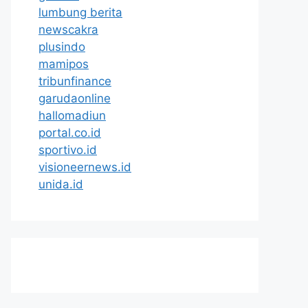
lumbung berita
newscakra
plusindo
mamipos
tribunfinance
garudaonline
hallomadiun
portal.co.id
sportivo.id
visioneernews.id
unida.id