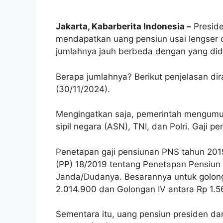
Jakarta, Kabarberita Indonesia –
Preside
mendapatkan uang pensiun usai lengser d
jumlahnya jauh berbeda dengan yang did
Berapa jumlahnya? Berikut penjelasan di
(30/11/2024).
Mengingatkan saja, pemerintah mengumum
sipil negara (ASN), TNI, dan Polri. Gaji p
Penetapan gaji pensiunan PNS tahun 201
(PP) 18/2019 tentang Penetapan Pensiun 
Janda/Dudanya. Besarannya untuk golonga
2.014.900 dan Golongan IV antara Rp 1.
Sementara itu, uang pensiun presiden da