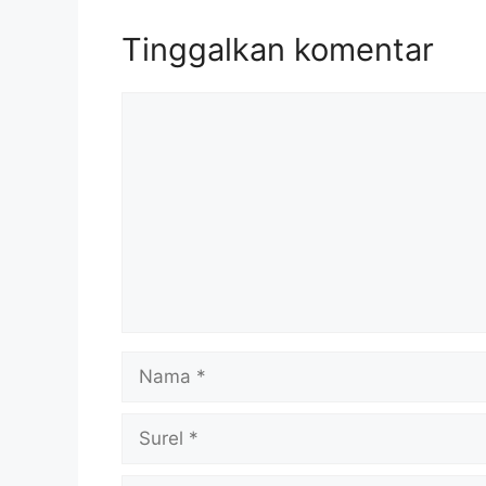
Tinggalkan komentar
Komentar
Nama
Surel