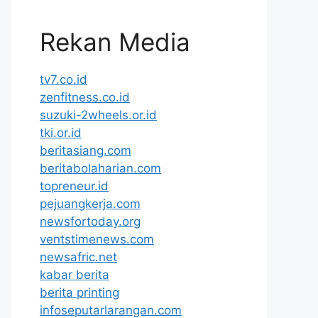
Rekan Media
tv7.co.id
zenfitness.co.id
suzuki-2wheels.or.id
tki.or.id
beritasiang.com
beritabolaharian.com
topreneur.id
pejuangkerja.com
newsfortoday.org
ventstimenews.com
newsafric.net
kabar berita
berita printing
infoseputarlarangan.com