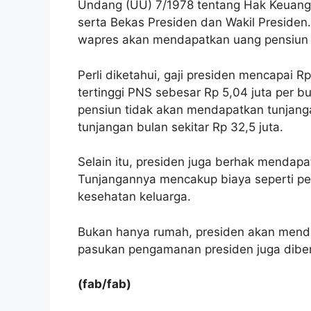
Undang (UU) 7/1978 tentang Hak Keuanga
serta Bekas Presiden dan Wakil Presiden
wapres akan mendapatkan uang pensiun 1
Perli diketahui, gaji presiden mencapai Rp
tertinggi PNS sebesar Rp 5,04 juta per b
pensiun tidak akan mendapatkan tunjang
tunjangan bulan sekitar Rp 32,5 juta.
Selain itu, presiden juga berhak mendap
Tunjangannya mencakup biaya seperti pema
kesehatan keluarga.
Bukan hanya rumah, presiden akan menda
pasukan pengamanan presiden juga diber
(fab/fab)