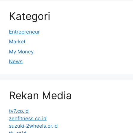
Kategori
Entrepreneur
Market
My Money
News
Rekan Media
tv7.co.id
zenfitness.co.id
suzuki-2wheels.or.id