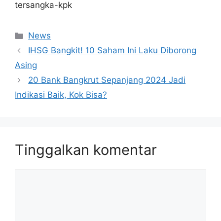
tersangka-kpk
Kategori
News
IHSG Bangkit! 10 Saham Ini Laku Diborong
Asing
20 Bank Bangkrut Sepanjang 2024 Jadi
Indikasi Baik, Kok Bisa?
Tinggalkan komentar
Komentar