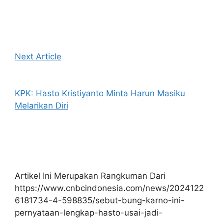
Next Article
KPK: Hasto Kristiyanto Minta Harun Masiku
Melarikan Diri
Artikel Ini Merupakan Rangkuman Dari
https://www.cnbcindonesia.com/news/2024122
6181734-4-598835/sebut-bung-karno-ini-
pernyataan-lengkap-hasto-usai-jadi-