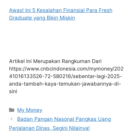
Awas! Ini 5 Kesalahan Finansial Para Fresh
Graduate yang Bikin Miskin
Artikel Ini Merupakan Rangkuman Dari
https://www.cnbcindonesia.com/mymoney/202
41016133526-72-580216/sebentar-lagi-2025-
anda-tambah-kaya-temukan-jawabannya-di-
sini
Kategori
My Money
Badan Pangan Nasonal Pangkas Uang
Perjalanan Dinas, Segini Nilainya!