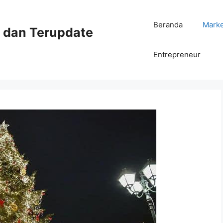
Beranda
Mark
ni dan Terupdate
Entrepreneur