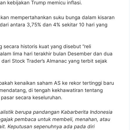
n kebijakan Trump memicu inflasi.
akan mempertahankan suku bunga dalam kisaran
dari antara 3,75% dan 4% sekitar 10 hari yang
 secara historis kuat yang disebut “reli
 dalam lima hari terakhir bulan Desember dan dua
 dari Stock Trader’s Almanac yang terbit sejak
kah kenaikan saham AS ke rekor tertinggi baru
 mendatang, di tengah kekhawatiran tentang
 pasar secara keseluruhan.
rnalistik berupa pandangan Kabarberita Indonesia
mengajak pembaca untuk membeli, menahan, atau
kait. Keputusan sepenuhnya ada pada diri