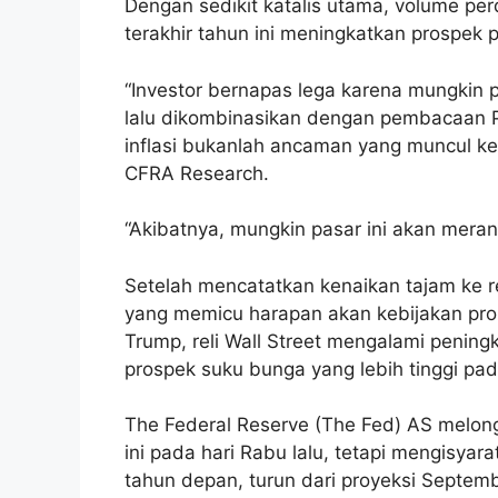
Dengan sedikit katalis utama, volume per
terakhir tahun ini meningkatkan prospek
“Investor bernapas lega karena mungkin
lalu dikombinasikan dengan pembacaan 
inflasi bukanlah ancaman yang muncul kemb
CFRA Research.
“Akibatnya, mungkin pasar ini akan meran
Setelah mencatatkan kenaikan tajam ke r
yang memicu harapan akan kebijakan pro-
Trump, reli Wall Street mengalami pening
prospek suku bunga yang lebih tinggi pa
The Federal Reserve (The Fed) AS melong
ini pada hari Rabu lalu, tetapi mengisya
tahun depan, turun dari proyeksi Septem