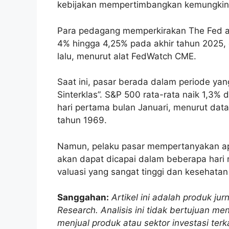
kebijakan mempertimbangkan kemungkina
Para pedagang memperkirakan The Fed 
4% hingga 4,25% pada akhir tahun 2025, 
lalu, menurut alat FedWatch CME.
Saat ini, pasar berada dalam periode yang
Sinterklas”. S&P 500 rata-rata naik 1,3%
hari pertama bulan Januari, menurut data
tahun 1969.
Namun, pelaku pasar mempertanyakan apa
akan dapat dicapai dalam beberapa hari
valuasi yang sangat tinggi dan kesehatan
Sanggahan:
Artikel ini adalah produk ju
Research. Analisis ini tidak bertujuan 
menjual produk atau sektor investasi ter