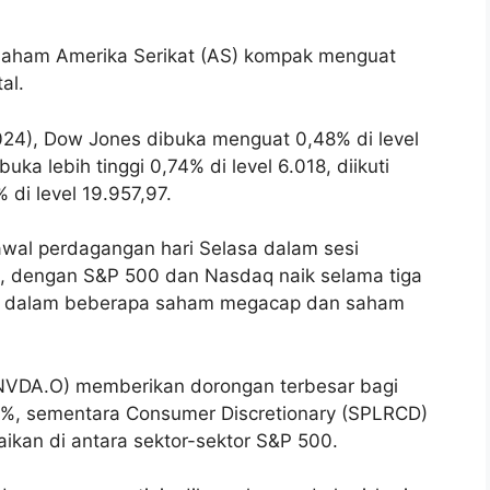
aham Amerika Serikat (AS) kompak menguat
al.
24), Dow Jones dibuka menguat 0,48% di level
ka lebih tinggi 0,74% di level 6.018, diikuti
di level 19.957,97.
awal perdagangan hari Selasa dalam sesi
, dengan S&P 500 dan Nasdaq naik selama tiga
ikan dalam beberapa saham megacap dan saham
NVDA.O) memberikan dorongan terbesar bagi
7%, sementara Consumer Discretionary (SPLRCD)
kan di antara sektor-sektor S&P 500.