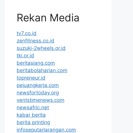
Rekan Media
tv7.co.id
zenfitness.co.id
suzuki-2wheels.or.id
tki.or.id
beritasiang.com
beritabolaharian.com
topreneur.id
pejuangkerja.com
newsfortoday.org
ventstimenews.com
newsafric.net
kabar berita
berita printing
infoseputarlarangan.com