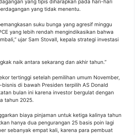
dagangan yang tipis diharapkan pada hari-hari
 perdagangan yang tidak menentu.
 pemangkasan suku bunga yang agresif minggu
PCE yang lebih rendah mengindikasikan bahwa
ali,” ujar Sam Stovall, kepala strategi investasi
gkak naik antara sekarang dan akhir tahun.”
ekor tertinggi setelah pemilihan umum November,
bisnis di bawah Presiden terpilih AS Donald
katan bulan ini karena investor bergulat dengan
da tahun 2025.
garkan biaya pinjaman untuk ketiga kalinya tahun
ratkan hanya dua pengurangan 25 basis poin lagi
ber sebanyak empat kali, karena para pembuat