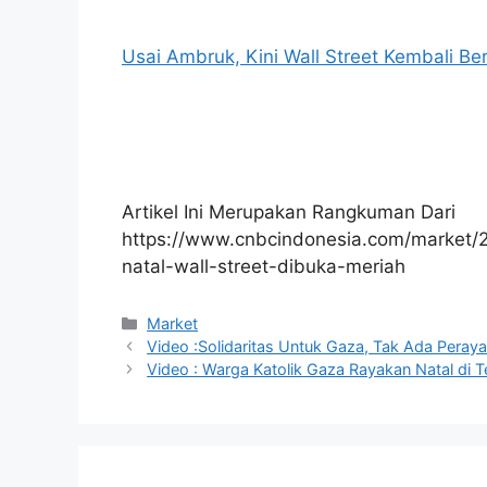
Usai Ambruk, Kini Wall Street Kembali Be
Artikel Ini Merupakan Rangkuman Dari
https://www.cnbcindonesia.com/market
natal-wall-street-dibuka-meriah
Kategori
Market
Video :Solidaritas Untuk Gaza, Tak Ada Peraya
Video : Warga Katolik Gaza Rayakan Natal di T