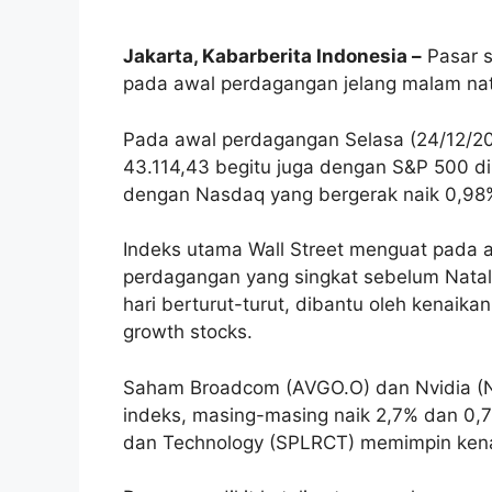
Jakarta, Kabarberita Indonesia –
Pasar s
pada awal perdagangan jelang malam nat
Pada awal perdagangan Selasa (24/12/20
43.114,43 begitu juga dengan S&P 500 dibu
dengan Nasdaq yang bergerak naik 0,98% 
Indeks utama Wall Street menguat pada 
perdagangan yang singkat sebelum Natal
hari berturut-turut, dibantu oleh kena
growth stocks.
Saham Broadcom (AVGO.O) dan Nvidia (
indeks, masing-masing naik 2,7% dan 0,
dan Technology (SPLRCT) memimpin kenai