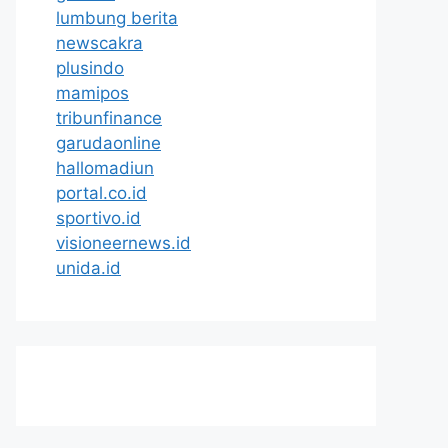
lumbung berita
newscakra
plusindo
mamipos
tribunfinance
garudaonline
hallomadiun
portal.co.id
sportivo.id
visioneernews.id
unida.id