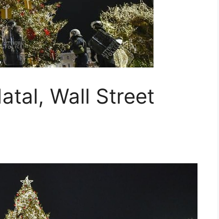
tal, Wall Street