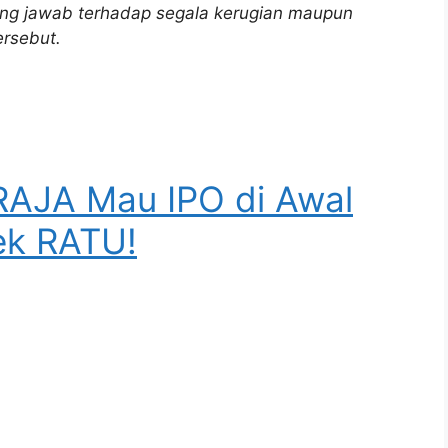
ng jawab terhadap segala kerugian maupun
ersebut.
RAJA Mau IPO di Awal
ek RATU!