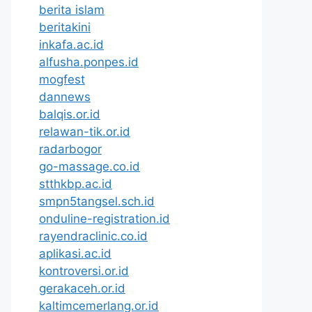
berita islam
beritakini
inkafa.ac.id
alfusha.ponpes.id
mogfest
dannews
balqis.or.id
relawan-tik.or.id
radarbogor
go-massage.co.id
stthkbp.ac.id
smpn5tangsel.sch.id
onduline-registration.id
rayendraclinic.co.id
aplikasi.ac.id
kontroversi.or.id
gerakaceh.or.id
kaltimcemerlang.or.id