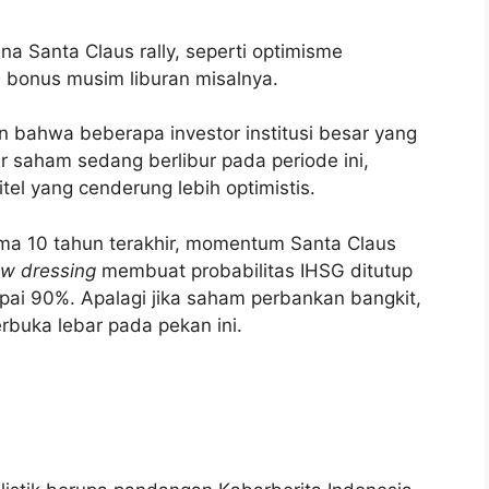
a Santa Claus rally, seperti optimisme
 bonus musim liburan misalnya.
an bahwa beberapa investor institusi besar yang
r saham sedang berlibur pada periode ini,
itel yang cenderung lebih optimistis.
lama 10 tahun terakhir, momentum Santa Claus
w dressing
membuat probabilitas IHSG ditutup
ai 90%. Apalagi jika saham perbankan bangkit,
rbuka lebar pada pekan ini.