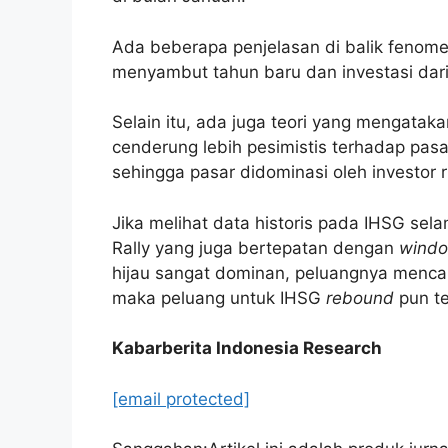
Ada beberapa penjelasan di balik fenomen
menyambut tahun baru dan investasi dari
Selain itu, ada juga teori yang mengatak
cenderung lebih pesimistis terhadap pasa
sehingga pasar didominasi oleh investor r
Jika melihat data historis pada IHSG se
Rally yang juga bertepatan dengan
windo
hijau sangat dominan, peluangnya mencap
maka peluang untuk IHSG
rebound
pun te
Kabarberita Indonesia Research
[email protected]