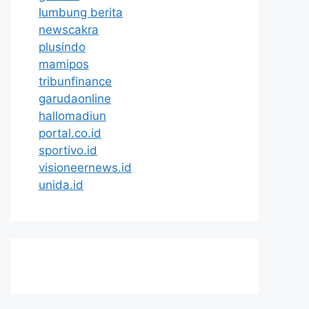
lumbung berita
newscakra
plusindo
mamipos
tribunfinance
garudaonline
hallomadiun
portal.co.id
sportivo.id
visioneernews.id
unida.id