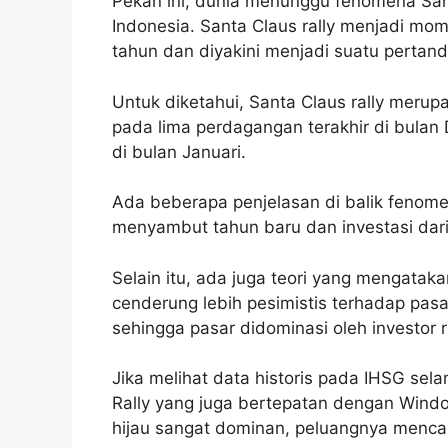
Pekan ini, dunia menunggu fenomena Sant
Indonesia. Santa Claus rally menjadi mo
tahun dan diyakini menjadi suatu pertan
Untuk diketahui, Santa Claus rally merup
pada lima perdagangan terakhir di bula
di bulan Januari.
Ada beberapa penjelasan di balik fenomen
menyambut tahun baru dan investasi dari
Selain itu, ada juga teori yang mengatak
cenderung lebih pesimistis terhadap pasa
sehingga pasar didominasi oleh investor r
Jika melihat data historis pada IHSG se
Rally yang juga bertepatan dengan Wind
hijau sangat dominan, peluangnya menca