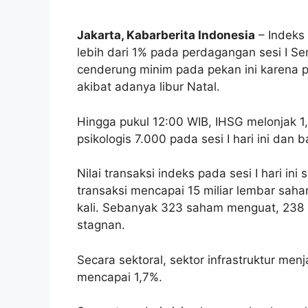
Jakarta, Kabarberita Indonesia
– Indeks
lebih dari 1% pada perdagangan sesi I Se
cenderung minim pada pekan ini karena 
akibat adanya libur Natal.
Hingga pukul 12:00 WIB, IHSG melonjak 1,
psikologis 7.000 pada sesi I hari ini dan 
Nilai transaksi indeks pada sesi I hari in
transaksi mencapai 15 miliar lembar sah
kali
. Sebanyak 323 saham menguat, 238
stagnan.
Secara sektoral, sektor infrastruktur menj
mencapai 1,7%.