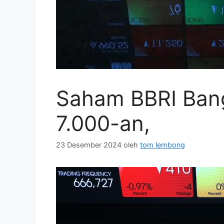
Saham BBRI Bangk
7.000-an,
23 Desember 2024
oleh
tom lembong