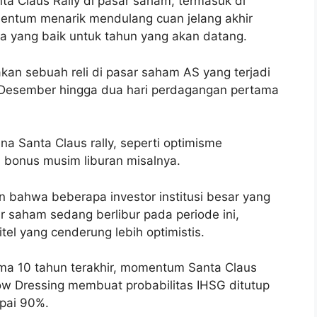
a Claus Rally di pasar saham, termasuk di
mentum menarik mendulang cuan jelang akhir
da yang baik untuk tahun yang akan datang.
akan sebuah reli di pasar saham AS yang terjadi
n Desember hingga dua hari perdagangan pertama
a Santa Claus rally, seperti optimisme
 bonus musim liburan misalnya.
an bahwa beberapa investor institusi besar yang
r saham sedang berlibur pada periode ini,
itel yang cenderung lebih optimistis.
lama 10 tahun terakhir, momentum Santa Claus
ow Dressing membuat probabilitas IHSG ditutup
pai 90%.