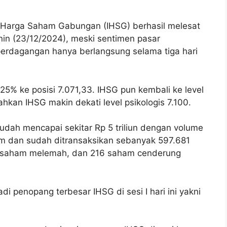
 Harga Saham Gabungan (IHSG) berhasil melesat
nin (23/12/2024), meski sentimen pasar
perdagangan hanya berlangsung selama tiga hari
25% ke posisi 7.071,33.
IHSG pun kembali ke level
bahkan IHSG makin dekati level psikologis 7.100.
i sudah mencapai sekitar Rp 5 triliun dengan volume
am dan sudah ditransaksikan sebanyak 597.681
 saham melemah, dan 216 saham cenderung
adi penopang terbesar IHSG di sesi I hari ini yakni