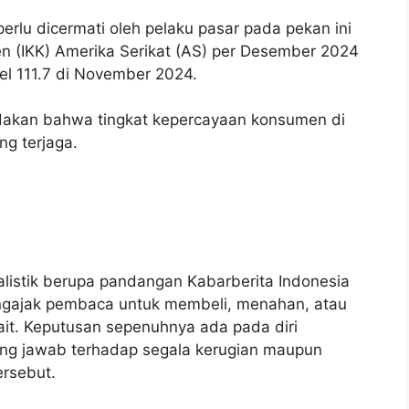
erlu dicermati oleh pelaku pasar pada pekan ini
en (IKK) Amerika Serikat (AS) per Desember 2024
vel 111.7 di November 2024.
ndakan bahwa tingkat kepercayaan konsumen di
g terjaga.
nalistik berupa pandangan Kabarberita Indonesia
mengajak pembaca untuk membeli, menahan, atau
kait. Keputusan sepenuhnya ada pada diri
ng jawab terhadap segala kerugian maupun
ersebut.