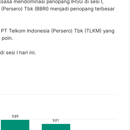
ksasa mendominasi penopang IHSG di sesi I,
(Persero) Tbk (BBRI) menjadi penopang terbesar
i PT Telkom Indonesia (Persero) Tbk (TLKM) yang
 poin.
sesi I hari ini.