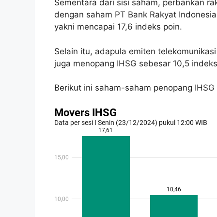
Sementara dari sisi saham, perbankan ra
dengan saham PT Bank Rakyat Indonesia 
yakni mencapai 17,6 indeks poin.
Selain itu, adapula emiten telekomunikas
juga menopang IHSG sebesar 10,5 indeks
Berikut ini saham-saham penopang IHSG di 