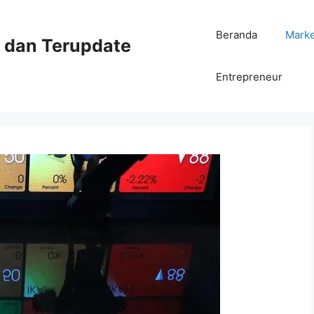
Beranda
Mark
ni dan Terupdate
Entrepreneur