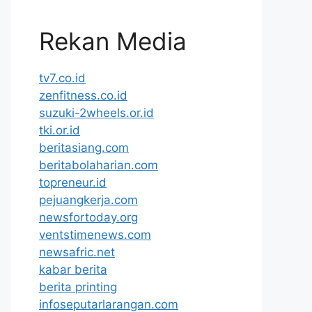
Rekan Media
tv7.co.id
zenfitness.co.id
suzuki-2wheels.or.id
tki.or.id
beritasiang.com
beritabolaharian.com
topreneur.id
pejuangkerja.com
newsfortoday.org
ventstimenews.com
newsafric.net
kabar berita
berita printing
infoseputarlarangan.com