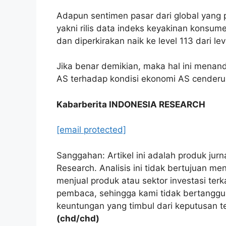
Adapun sentimen pasar dari global yang p
yakni rilis data indeks keyakinan konsum
dan diperkirakan naik ke level 113 dari le
Jika benar demikian, maka hal ini mena
AS terhadap kondisi ekonomi AS cenderun
Kabarberita INDONESIA RESEARCH
[email protected]
Sanggahan: Artikel ini adalah produk jur
Research. Analisis ini tidak bertujuan 
menjual produk atau sektor investasi ter
pembaca, sehingga kami tidak bertanggu
keuntungan yang timbul dari keputusan t
(chd/chd)