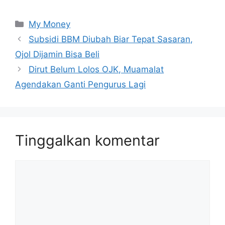
Kategori
My Money
Subsidi BBM Diubah Biar Tepat Sasaran,
Ojol Dijamin Bisa Beli
Dirut Belum Lolos OJK, Muamalat
Agendakan Ganti Pengurus Lagi
Tinggalkan komentar
Komentar