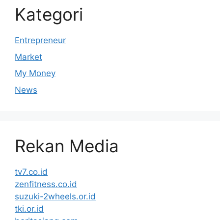
Kategori
Entrepreneur
Market
My Money
News
Rekan Media
tv7.co.id
zenfitness.co.id
suzuki-2wheels.or.id
tki.or.id