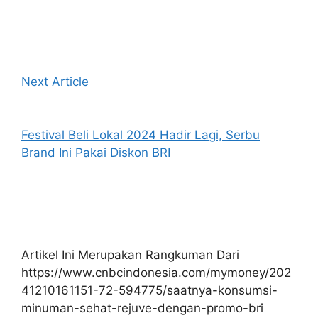
Next Article
Festival Beli Lokal 2024 Hadir Lagi, Serbu
Brand Ini Pakai Diskon BRI
Artikel Ini Merupakan Rangkuman Dari
https://www.cnbcindonesia.com/mymoney/202
41210161151-72-594775/saatnya-konsumsi-
minuman-sehat-rejuve-dengan-promo-bri