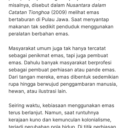
misalnya, disebut dalam
Nusantara dalam
Catatan Tionghoa
(2009) melihat emas
bertaburan di Pulau Jawa. Saat menyantap
makanan tak sedikit penduduk menggunakan
peralatan berbahan emas.
Masyarakat umum juga tak hanya tercatat
sebagai penikmat emas, tapi juga pembuat
emas. Dahulu banyak masyarakat berprofesi
sebagai pembuat perhiasan atau pande emas.
Dari tangan mereka, emas dibentuk sedemikian
rupa hingga berwujud penggambaran manusia,
hewan, atau ilustrasi lain.
Seiring waktu, kebiasaan menggunakan emas
terus berlanjut. Namun, saat runtuhnya
kerajaan kuno dan kemunculan kolonialisme,
terjadi perubahan pola hidup. Di titik perhiasan