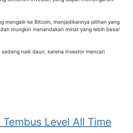
ng mengalir ke Bitcoin, menjadikannya pilihan yang
endah mungkin menandakan minat yang lebih besar
n sedang naik daun, karena investor mencari
n Tembus Level All Time