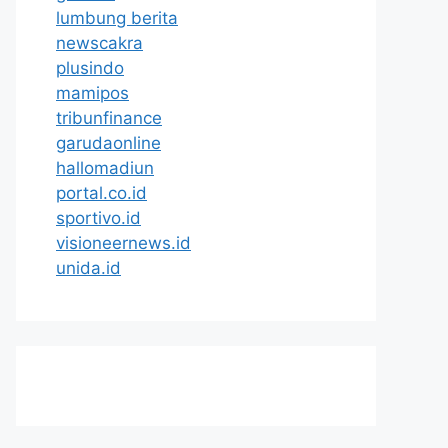
lumbung berita
newscakra
plusindo
mamipos
tribunfinance
garudaonline
hallomadiun
portal.co.id
sportivo.id
visioneernews.id
unida.id