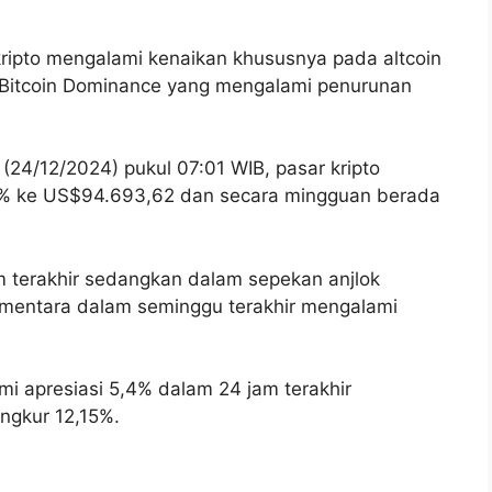
ripto mengalami kenaikan khususnya pada altcoin
ah Bitcoin Dominance yang mengalami penurunan
(24/12/2024) pukul 07:01 WIB, pasar kripto
42% ke US$94.693,62 dan secara mingguan berada
m terakhir sedangkan dalam sepekan anjlok
ementara dalam seminggu terakhir mengalami
i apresiasi 5,4% dalam 24 jam terakhir
ungkur 12,15%.