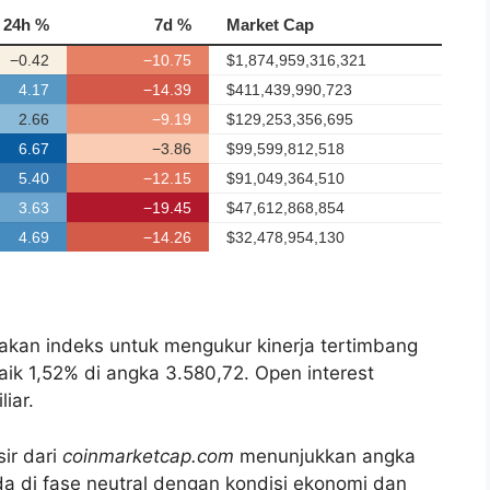
akan indeks untuk mengukur kinerja tertimbang
 naik 1,52% di angka 3.580,72. Open interest
iar.
ir dari
coinmarketcap.com
menunjukkan angka
 di fase neutral dengan kondisi ekonomi dan