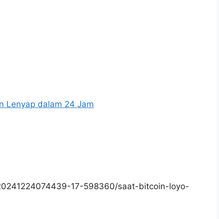
iun Lenyap dalam 24 Jam
20241224074439-17-598360/saat-bitcoin-loyo-