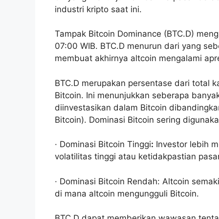
industri kripto saat ini.
Tampak Bitcoin Dominance (BTC.D) mengal
07:00 WIB. BTC.D menurun dari yang seb
membuat akhirnya altcoin mengalami apre
BTC.D merupakan persentase dari total kap
Bitcoin. Ini menunjukkan seberapa banyak 
diinvestasikan dalam Bitcoin dibandingka
Bitcoin). Dominasi Bitcoin sering digunak
·
Dominasi Bitcoin Tinggi
:
Investor lebih m
volatilitas tinggi atau ketidakpastian pasar
·
Dominasi Bitcoin Rendah:
Altcoin semaki
di mana altcoin mengungguli Bitcoin.
BTC.D dapat memberikan wawasan tentan