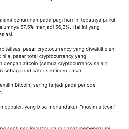
ami penurunan pada pagi hari ini tepatnya pukul
elumnya 57,5% menjadi 56,3%. Hal ini yang
siasi.
italisasi pasar cryptocurrency yang diwakili oleh
nilai pasar total cryptocurrency yang
n dengan altcoin (semua cryptocurrency selain
an sebagai indikator sentimen pasar:
emilih Bitcoin, sering terjadi pada periode
.
n populer, yang bisa menandakan “musim altcoin”
g sentimen investor, yang dapat memengaruhi