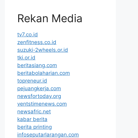
Rekan Media
tv7.co.id
zenfitness.co.id
suzuki-2wheels.or.id
tki.or.id
beritasiang.com
beritabolaharian.com
topreneur.id
pejuangkerja.com
newsfortoday.org
ventstimenews.com
newsafric.net
kabar berita
berita printing
infoseputarlarangan.com