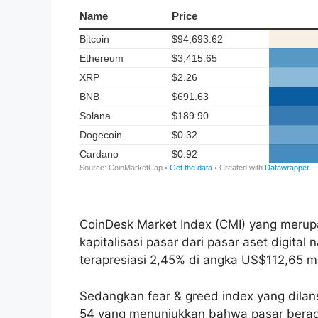
CoinDesk Market Index (CMI) yang merup
kapitalisasi pasar dari pasar aset digital
terapresiasi 2,45% di angka US$112,65 mil
Sedangkan fear & greed index yang dilans
54 yang menunjukkan bahwa pasar berada