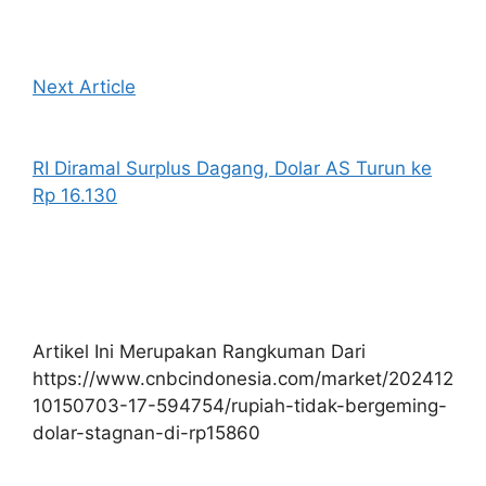
Next Article
RI Diramal Surplus Dagang, Dolar AS Turun ke
Rp 16.130
Artikel Ini Merupakan Rangkuman Dari
https://www.cnbcindonesia.com/market/202412
10150703-17-594754/rupiah-tidak-bergeming-
dolar-stagnan-di-rp15860