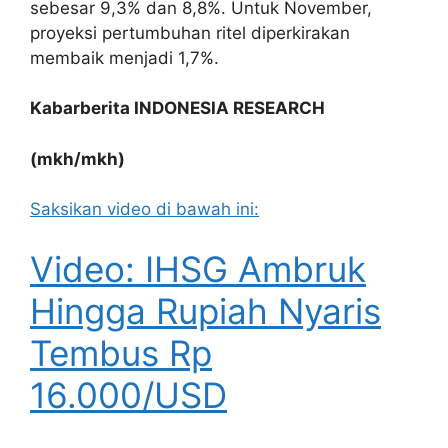
sebesar 9,3% dan 8,8%. Untuk November,
proyeksi pertumbuhan ritel diperkirakan
membaik menjadi 1,7%.
Kabarberita INDONESIA RESEARCH
(mkh/mkh)
Saksikan video di bawah ini:
Video: IHSG Ambruk
Hingga Rupiah Nyaris
Tembus Rp
16.000/USD