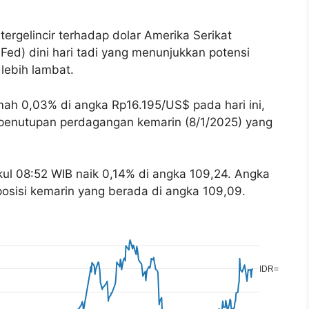
tergelincir terhadap dolar Amerika Serikat
 Fed) dini hari tadi yang menunjukkan potensi
lebih lambat.
ah 0,03% di angka Rp16.195/US$ pada hari ini,
n penutupan perdagangan kemarin (8/1/2025) yang
ul 08:52 WIB naik 0,14% di angka 109,24. Angka
 posisi kemarin yang berada di angka 109,09.