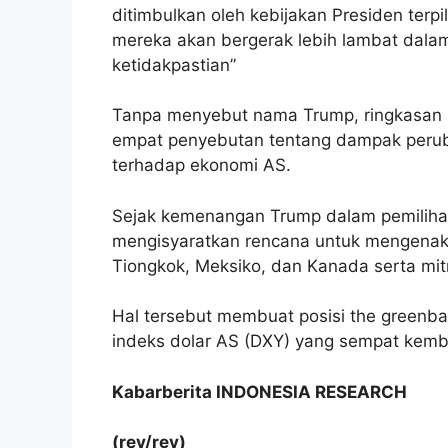
ditimbulkan oleh kebijakan Presiden ter
mereka akan bergerak lebih lambat dal
ketidakpastian”
Tanpa menyebut nama Trump, ringkasan 
empat penyebutan tentang dampak perub
terhadap ekonomi AS.
Sejak kemenangan Trump dalam pemiliha
mengisyaratkan rencana untuk mengenaka
Tiongkok, Meksiko, dan Kanada serta mit
Hal tersebut membuat posisi the greenba
indeks dolar AS (DXY) yang sempat kembal
Kabarberita INDONESIA RESEARCH
(rev/rev)