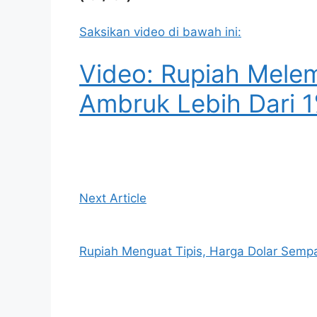
Saksikan video di bawah ini:
Video: Rupiah Mele
Ambruk Lebih Dari 
Next Article
Rupiah Menguat Tipis, Harga Dolar Semp