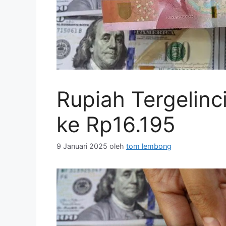
Rupiah Tergelinci
ke Rp16.195
9 Januari 2025
oleh
tom lembong