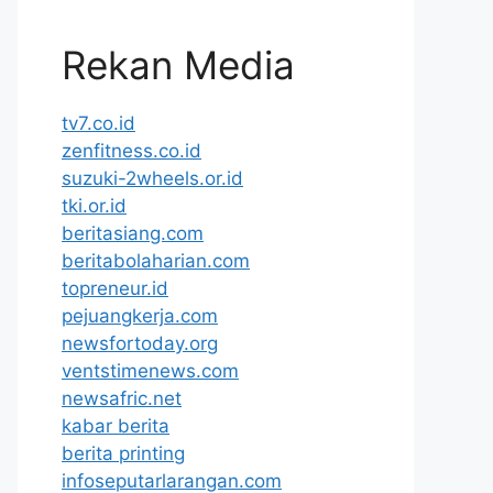
Rekan Media
tv7.co.id
zenfitness.co.id
suzuki-2wheels.or.id
tki.or.id
beritasiang.com
beritabolaharian.com
topreneur.id
pejuangkerja.com
newsfortoday.org
ventstimenews.com
newsafric.net
kabar berita
berita printing
infoseputarlarangan.com