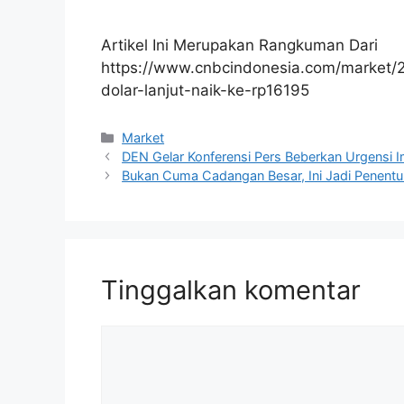
Artikel Ini Merupakan Rangkuman Dari
https://www.cnbcindonesia.com/market/2
dolar-lanjut-naik-ke-rp16195
Kategori
Market
DEN Gelar Konferensi Pers Beberkan Urgensi 
Bukan Cuma Cadangan Besar, Ini Jadi Penentu Hi
Tinggalkan komentar
Komentar