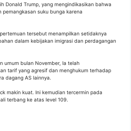
pilih Donald Trump, yang mengindikasikan bahwa
am pemangkasan suku bunga karena
pertemuan tersebut menampilkan setidaknya
ahan dalam kebijakan imigrasi dan perdagangan
n umum bulan November, Ia telah
n tarif yang agresif dan menghukum terhadap
ra dagang AS lainnya.
ck makin kuat. Ini kemudian tercermin pada
i terbang ke atas level 109.