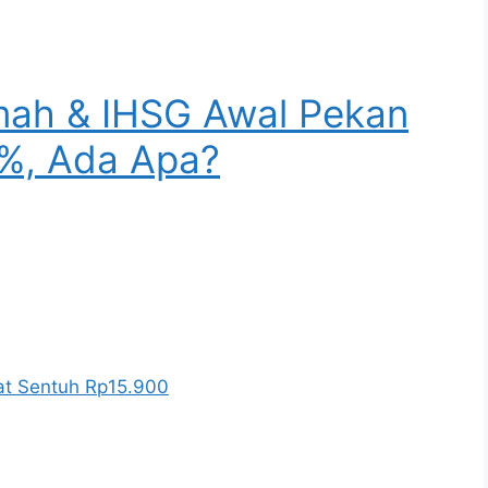
mah & IHSG Awal Pekan
1%, Ada Apa?
at Sentuh Rp15.900