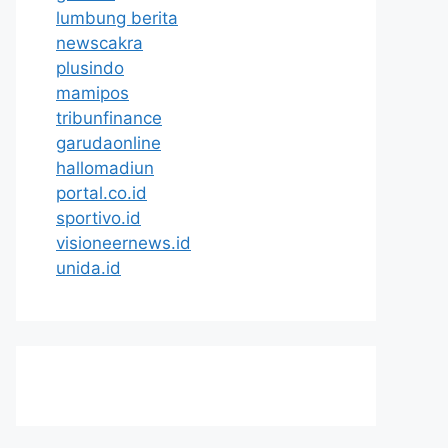
lumbung berita
newscakra
plusindo
mamipos
tribunfinance
garudaonline
hallomadiun
portal.co.id
sportivo.id
visioneernews.id
unida.id