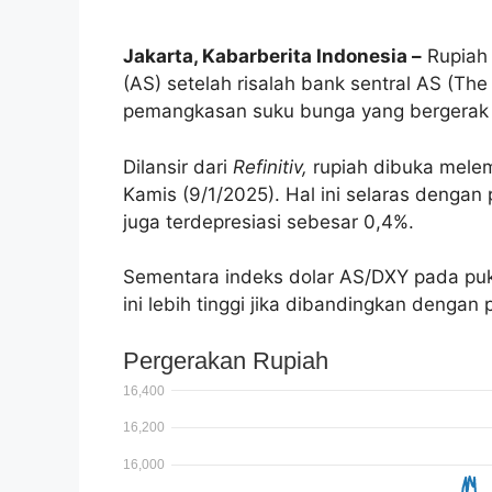
Jakarta, Kabarberita Indonesia –
Rupiah 
(AS) setelah risalah bank sentral AS (The
pemangkasan suku bunga yang bergerak 
Dilansir dari
Refinitiv,
rupiah dibuka melem
Kamis (9/1/2025). Hal ini selaras denga
juga terdepresiasi sebesar 0,4%.
Sementara indeks dolar AS/DXY pada puk
ini lebih tinggi jika dibandingkan dengan