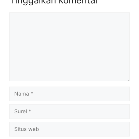
Tinggalkan komentar
Komentar
Nama
Surel
Situs
web