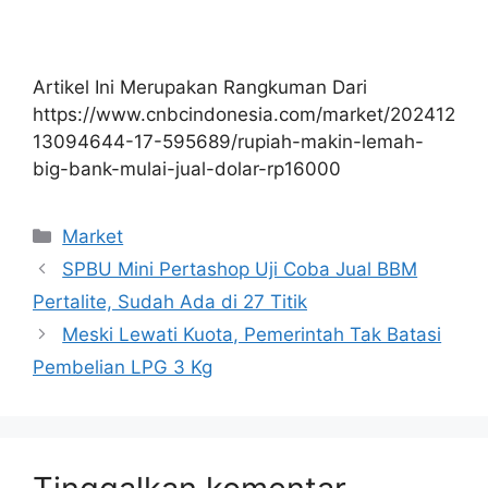
Artikel Ini Merupakan Rangkuman Dari
https://www.cnbcindonesia.com/market/202412
13094644-17-595689/rupiah-makin-lemah-
big-bank-mulai-jual-dolar-rp16000
Kategori
Market
SPBU Mini Pertashop Uji Coba Jual BBM
Pertalite, Sudah Ada di 27 Titik
Meski Lewati Kuota, Pemerintah Tak Batasi
Pembelian LPG 3 Kg