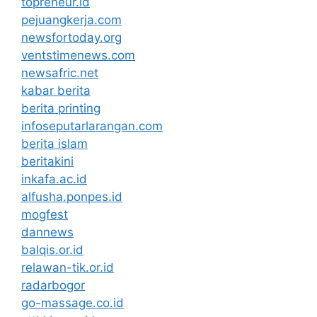
topreneur.id
pejuangkerja.com
newsfortoday.org
ventstimenews.com
newsafric.net
kabar berita
berita printing
infoseputarlarangan.com
berita islam
beritakini
inkafa.ac.id
alfusha.ponpes.id
mogfest
dannews
balqis.or.id
relawan-tik.or.id
radarbogor
go-massage.co.id