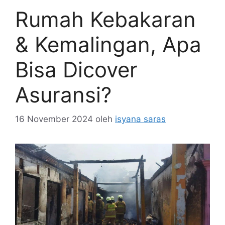
Rumah Kebakaran
& Kemalingan, Apa
Bisa Dicover
Asuransi?
16 November 2024
oleh
isyana saras