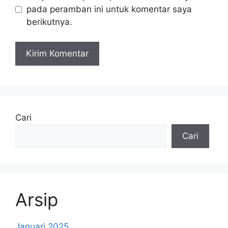
pada peramban ini untuk komentar saya
berikutnya.
Cari
Cari
Arsip
Januari 2025