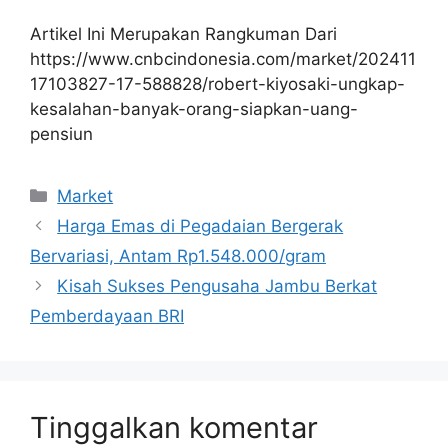
Artikel Ini Merupakan Rangkuman Dari
https://www.cnbcindonesia.com/market/202411
17103827-17-588828/robert-kiyosaki-ungkap-
kesalahan-banyak-orang-siapkan-uang-
pensiun
Kategori
Market
Harga Emas di Pegadaian Bergerak
Bervariasi, Antam Rp1.548.000/gram
Kisah Sukses Pengusaha Jambu Berkat
Pemberdayaan BRI
Tinggalkan komentar