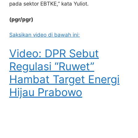
pada sektor EBTKE,” kata Yuliot.
(pgr/pgr)
Saksikan video di bawah ini:
Video: DPR Sebut
Regulasi “Ruwet”
Hambat Target Energi
Hijau Prabowo