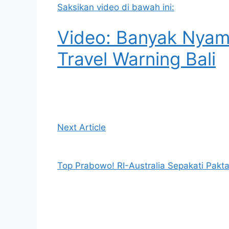
Saksikan video di bawah ini:
Video: Banyak Nyamb
Travel Warning Bali
Next Article
Top Prabowo! RI-Australia Sepakati Pakt