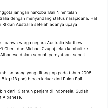
ggota jaringan narkoba ‘Bali Nine’ telah
tralia dengan menyandang status narapidana. Hal
ah RI dan Australia setelah adanya upaya
asi bahwa warga negara Australia Matthew
Yi Chen, dan Michael Czugaj telah kembali ke
y Albanese dalam sebuah pernyataan, seperti
.
sembilan orang yang ditangkap pada tahun 2005
 kg (18 pon) heroin keluar dari Pulau Bali.
bih dari 19 tahun penjara di Indonesia. Sudah
a Albanese.