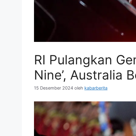
RI Pulangkan Ge
Nine’, Australia 
15 Desember 2024
oleh
kabarberita