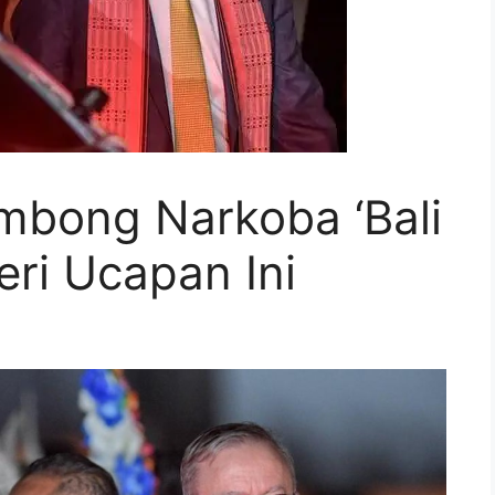
mbong Narkoba ‘Bali
Beri Ucapan Ini