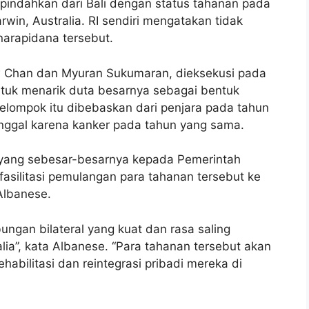
ipindahkan dari Bali dengan status tahanan pada
win, Australia. RI sendiri mengatakan tidak
arapidana tersebut.
ew Chan dan Myuran Sukumaran, dieksekusi pada
ntuk menarik duta besarnya sebagai bentuk
elompok itu dibebaskan dari penjara pada tahun
inggal karena kanker pada tahun yang sama.
yang sebesar-besarnya kepada Pemerintah
asilitasi pemulangan para tahanan tersebut ke
Albanese.
gan bilateral yang kuat dan rasa saling
ia”, kata Albanese. “Para tahanan tersebut akan
abilitasi dan reintegrasi pribadi mereka di