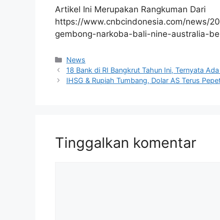
Artikel Ini Merupakan Rangkuman Dari
https://www.cnbcindonesia.com/news/2
gembong-narkoba-bali-nine-australia-ber
Kategori
News
18 Bank di RI Bangkrut Tahun Ini, Ternyata A
IHSG & Rupiah Tumbang, Dolar AS Terus Pepe
Tinggalkan komentar
Komentar