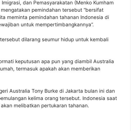
, Imigrasi, dan Pemasyarakatan (Menko Kumham
a mengatakan pemindahan tersebut “bersifat
 kita meminta pemindahan tahanan Indonesia di
rkewajiban untuk mempertimbangkannya”.
tersebut dilarang seumur hidup untuk kembali
rmati keputusan apa pun yang diambil Australia
e rumah, termasuk apakah akan memberikan
ri Australia Tony Burke di Jakarta bulan ini dan
emulangan kelima orang tersebut. Indonesia saat
akan melibatkan pertukaran tahanan.