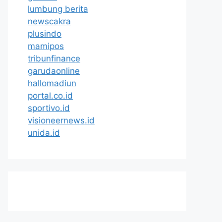
lumbung berita
newscakra
plusindo
mamipos
tribunfinance
garudaonline
hallomadiun
portal.co.id
sportivo.id
visioneernews.id
unida.id