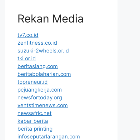
Rekan Media
tv7.co.id
zenfitness.co.id
suzuki-2wheels.or.id
tki.or.id
beritasiang.com
beritabolaharian.com
topreneur.id
pejuangkerja.com
newsfortoday.org
ventstimenews.com
newsafric.net
kabar berita
berita printing
infoseputarlarangan.com