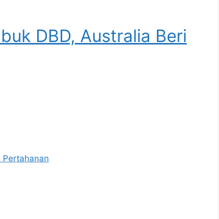
uk DBD, Australia Beri
a Pertahanan