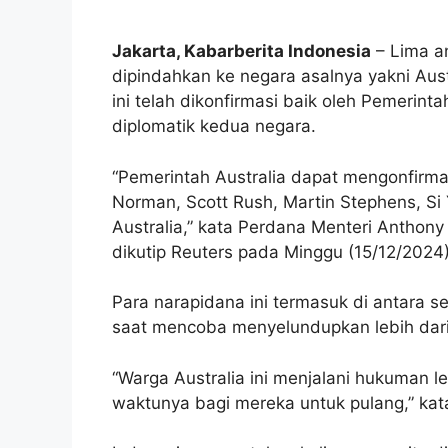
Jakarta, Kabarberita Indonesia
– Lima an
dipindahkan ke negara asalnya yakni Aus
ini telah dikonfirmasi baik oleh Pemerint
diplomatik kedua negara.
“Pemerintah Australia dapat mengonfirm
Norman, Scott Rush, Martin Stephens, Si 
Australia,” kata Perdana Menteri Anthon
dikutip Reuters pada Minggu (15/12/2024)
Para narapidana ini termasuk di antara 
saat mencoba menyelundupkan lebih dari 8
“Warga Australia ini menjalani hukuman le
waktunya bagi mereka untuk pulang,” kat