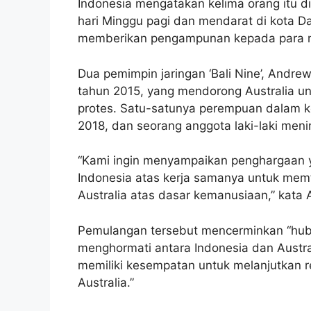
Indonesia mengatakan kelima orang itu d
hari Minggu pagi dan mendarat di kota Dar
memberikan pengampunan kepada para n
Dua pemimpin jaringan ‘Bali Nine’, Andr
tahun 2015, yang mendorong Australia u
protes. Satu-satunya perempuan dalam k
2018, dan seorang anggota laki-laki men
“Kami ingin menyampaikan penghargaan 
Indonesia atas kerja samanya untuk memf
Australia atas dasar kemanusiaan,” kata 
Pemulangan tersebut mencerminkan “hubun
menghormati antara Indonesia dan Austral
memiliki kesempatan untuk melanjutkan reh
Australia.”