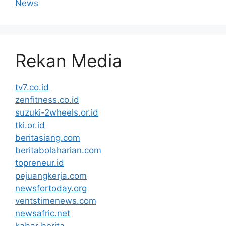
News
Rekan Media
tv7.co.id
zenfitness.co.id
suzuki-2wheels.or.id
tki.or.id
beritasiang.com
beritabolaharian.com
topreneur.id
pejuangkerja.com
newsfortoday.org
ventstimenews.com
newsafric.net