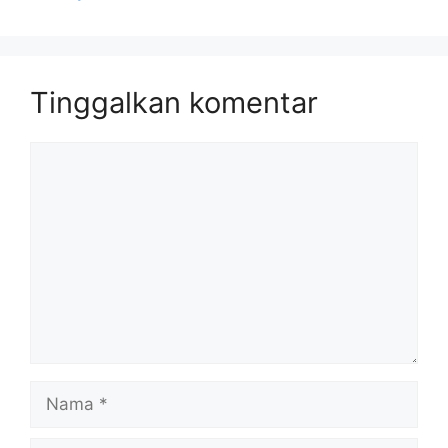
Tinggalkan komentar
Komentar
Nama