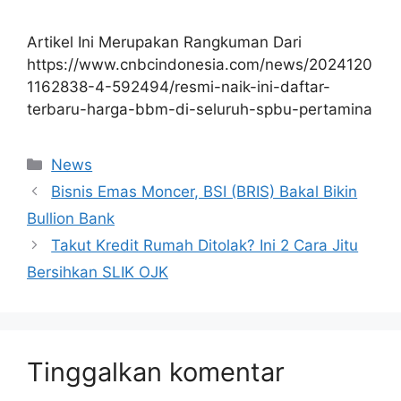
Artikel Ini Merupakan Rangkuman Dari
https://www.cnbcindonesia.com/news/2024120
1162838-4-592494/resmi-naik-ini-daftar-
terbaru-harga-bbm-di-seluruh-spbu-pertamina
Kategori
News
Bisnis Emas Moncer, BSI (BRIS) Bakal Bikin
Bullion Bank
Takut Kredit Rumah Ditolak? Ini 2 Cara Jitu
Bersihkan SLIK OJK
Tinggalkan komentar