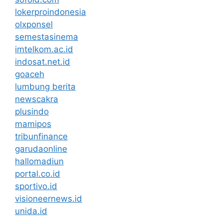
lokerproindonesia
olxponsel
semestasinema
imtelkom.ac.id
indosat.net.id
goaceh
lumbung berita
newscakra
plusindo
mamipos
tribunfinance
garudaonline
hallomadiun
portal.co.id
sportivo.id
visioneernews.id
unida.id