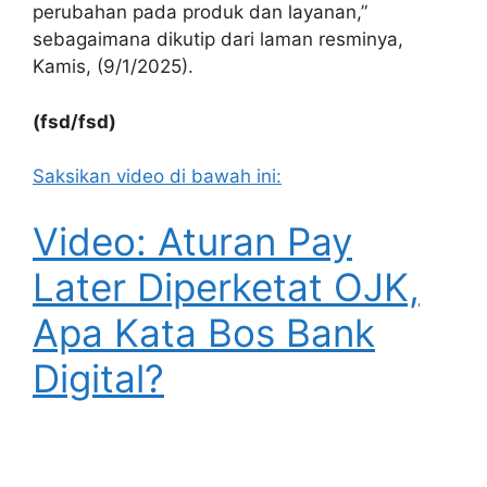
perubahan pada produk dan layanan,”
sebagaimana dikutip dari laman resminya,
Kamis, (9/1/2025).
(fsd/fsd)
Saksikan video di bawah ini:
Video: Aturan Pay
Later Diperketat OJK,
Apa Kata Bos Bank
Digital?