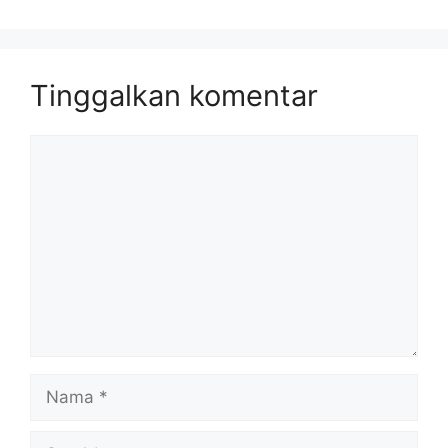
Tinggalkan komentar
Komentar
Nama
Surel