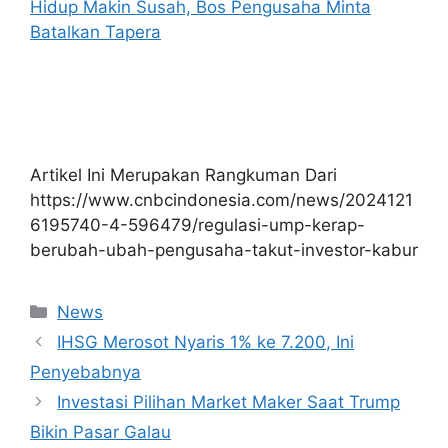
Hidup Makin Susah, Bos Pengusaha Minta
Batalkan Tapera
Artikel Ini Merupakan Rangkuman Dari
https://www.cnbcindonesia.com/news/2024121
6195740-4-596479/regulasi-ump-kerap-
berubah-ubah-pengusaha-takut-investor-kabur
Kategori
News
IHSG Merosot Nyaris 1% ke 7.200, Ini
Penyebabnya
Investasi Pilihan Market Maker Saat Trump
Bikin Pasar Galau