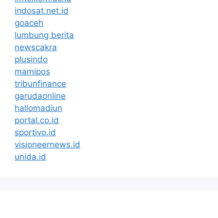
indosat.net.id
goaceh
lumbung berita
newscakra
plusindo
mamipos
tribunfinance
garudaonline
hallomadiun
portal.co.id
sportivo.id
visioneernews.id
unida.id