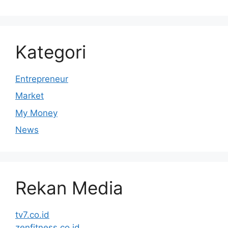
Kategori
Entrepreneur
Market
My Money
News
Rekan Media
tv7.co.id
zenfitness.co.id