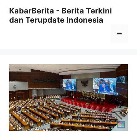
Langsung
KabarBerita - Berita Terkini
ke
dan Terupdate Indonesia
isi
Menu