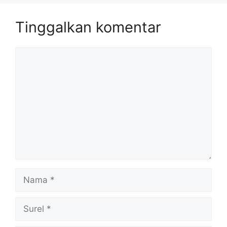
Tinggalkan komentar
Komentar
Nama
Surel