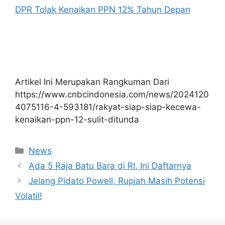
DPR Tolak Kenaikan PPN 12% Tahun Depan
Artikel Ini Merupakan Rangkuman Dari
https://www.cnbcindonesia.com/news/2024120
4075116-4-593181/rakyat-siap-siap-kecewa-
kenaikan-ppn-12-sulit-ditunda
Kategori
News
Ada 5 Raja Batu Bara di RI, Ini Daftarnya
Jelang Pidato Powell, Rupiah Masih Potensi
Volatil!