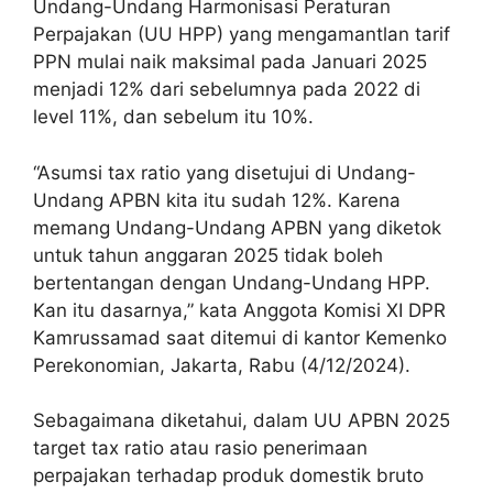
Undang-Undang Harmonisasi Peraturan
Perpajakan (UU HPP) yang mengamantlan tarif
PPN mulai naik maksimal pada Januari 2025
menjadi 12% dari sebelumnya pada 2022 di
level 11%, dan sebelum itu 10%.
“Asumsi tax ratio yang disetujui di Undang-
Undang APBN kita itu sudah 12%. Karena
memang Undang-Undang APBN yang diketok
untuk tahun anggaran 2025 tidak boleh
bertentangan dengan Undang-Undang HPP.
Kan itu dasarnya,” kata Anggota Komisi XI DPR
Kamrussamad saat ditemui di kantor Kemenko
Perekonomian, Jakarta, Rabu (4/12/2024).
Sebagaimana diketahui, dalam UU APBN 2025
target tax ratio atau rasio penerimaan
perpajakan terhadap produk domestik bruto