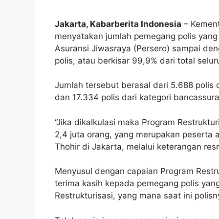
Jakarta, Kabarberita Indonesia
– Kement
menyatakan jumlah pemegang polis yang t
Asuransi Jiwasraya (Persero) sampai de
polis, atau berkisar 99,9% dari total selur
Jumlah tersebut berasal dari 5.688 polis da
dan 17.334 polis dari kategori bancassur
“Jika dikalkulasi maka Program Restruktu
2,4 juta orang, yang merupakan peserta a
Thohir di Jakarta, melalui keterangan res
Menyusul dengan capaian Program Restru
terima kasih kepada pemegang polis yang
Restrukturisasi, yang mana saat ini polisn