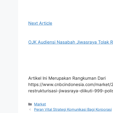
Next Article
OJK Audiensi Nasabah Jiwasraya Tolak Res
Artikel Ini Merupakan Rangkuman Dari
https://www.cnbcindonesia.com/market
restrukturisasi-jiwasraya-diikuti-999-poli
Kategori
Market
Peran Vital Strategi Komunikasi Bagi Korporasi