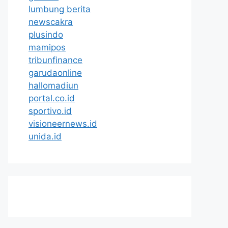
lumbung berita
newscakra
plusindo
mamipos
tribunfinance
garudaonline
hallomadiun
portal.co.id
sportivo.id
visioneernews.id
unida.id