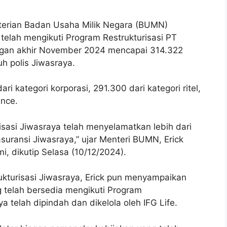
erian Badan Usaha Milik Negara (BUMN)
elah mengikuti Program Restrukturisasi PT
ngan akhir November 2024 mencapai 314.322
uh polis Jiwasraya.
ri kategori korporasi, 291.300 dari kategori ritel,
ance.
risasi Jiwasraya telah menyelamatkan lebih dari
suransi Jiwasraya,” ujar Menteri BUMN, Erick
mi, dikutip Selasa (10/12/2024).
kturisasi Jiwasraya, Erick pun menyampaikan
 telah bersedia mengikuti Program
ya telah dipindah dan dikelola oleh IFG Life.