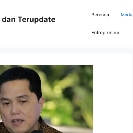
Beranda
Mark
ni dan Terupdate
Entrepreneur