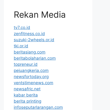
Rekan Media
tv7.co.id
zenfitness.co.id
suzuki-2wheels.or.id
tki.or.id
beritasiang.com
beritabolaharian.com
topreneur.id
pejuangkerja.com
newsfortoday.org
ventstimenews.com
newsafric.net
kabar berita
berita printing
infoseputarlarangan.com