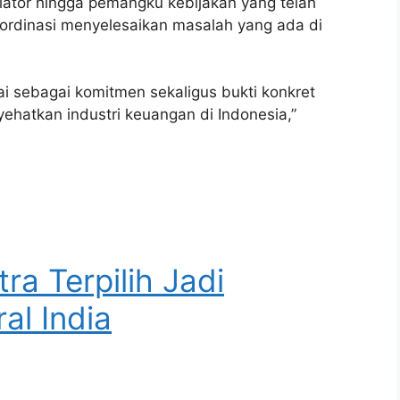
ulator hingga pemangku kebijakan yang telah
ordinasi menyelesaikan masalah yang ada di
 sebagai komitmen sekaligus bukti konkret
hatkan industri keuangan di Indonesia,”
ra Terpilih Jadi
al India