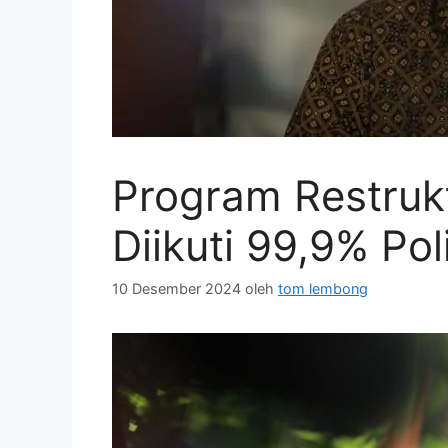
Program Restrukt
Diikuti 99,9% Pol
10 Desember 2024
oleh
tom lembong