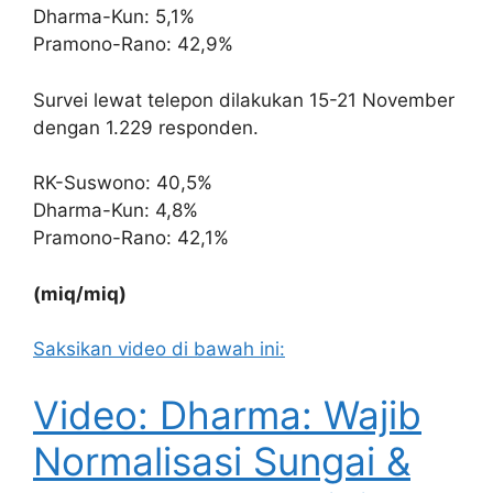
Dharma-Kun: 5,1%
Pramono-Rano: 42,9%
Survei lewat telepon dilakukan 15-21 November
dengan 1.229 responden.
RK-Suswono: 40,5%
Dharma-Kun: 4,8%
Pramono-Rano: 42,1%
(miq/miq)
Saksikan video di bawah ini:
Video: Dharma: Wajib
Normalisasi Sungai &