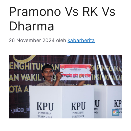
Pramono Vs RK Vs
Dharma
26 November 2024
oleh
kabarberita