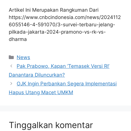
Artikel Ini Merupakan Rangkuman Dari
https://www.cnbcindonesia.com/news/2024112
6055146-4-591070/3-survei-terbaru-jelang-
pilkada-jakarta-2024-pramono-vs-rk-vs-
dharma
Kategori
News
Pak Prabowo, Kapan ‘Temasek Versi RI’
Danantara Diluncurkan?
OJK Ingin Perbankan Segera Implementasi
Hapus Utang Macet UMKM
Tinggalkan komentar