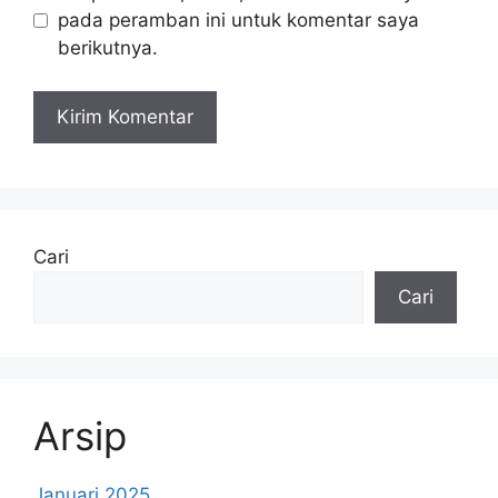
pada peramban ini untuk komentar saya
berikutnya.
Cari
Cari
Arsip
Januari 2025