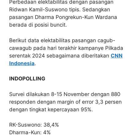
Perbedaan elektabilitas dengan pasangan
Ridwan Kamil-Suswono tipis. Sedangkan
pasangan Dharma Pongrekun-Kun Wardana
berada di posisi buncit.
Berikut data elektabilitas pasangan cagub-
cawagub pada hari terakhir kampanye Pilkada
serentak 2024 sebagaimana diberitakan
CNN
Indonesia
.
INDOPOLLING
Survei dilakukan 8-15 November dengan 880
responden dengan margin of error 3,3 persen
dengan tingkat kepercayaan 95%.
RK-Suswono: 38,4%
Dharma-Kun: 4%