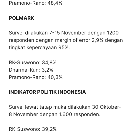
Pramono-Rano: 48,4%
POLMARK
Survei dilakukan 7-15 November dengan 1200
responden dengan margin of error 2,9% dengan
tingkat kepercayaan 95%.
RK-Suswono: 34,8%
Dharma-Kun: 3,2%
Pramono-Rano: 40,3%
INDIKATOR POLITIK INDONESIA
Survei lewat tatap muka dilakukan 30 Oktober-
8 November dengan 1.600 responden.
RK-Suswono: 39,2%