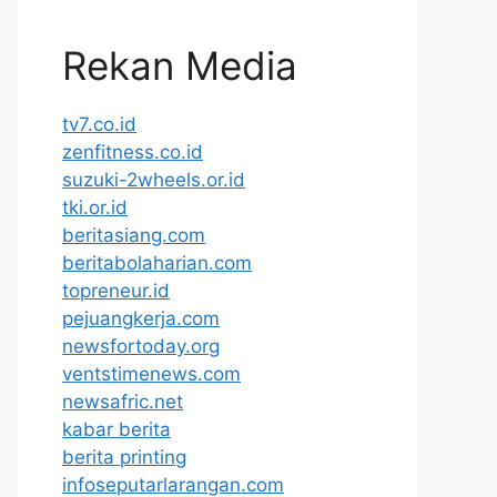
Rekan Media
tv7.co.id
zenfitness.co.id
suzuki-2wheels.or.id
tki.or.id
beritasiang.com
beritabolaharian.com
topreneur.id
pejuangkerja.com
newsfortoday.org
ventstimenews.com
newsafric.net
kabar berita
berita printing
infoseputarlarangan.com