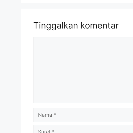
Tinggalkan komentar
Komentar
Nama
Surel