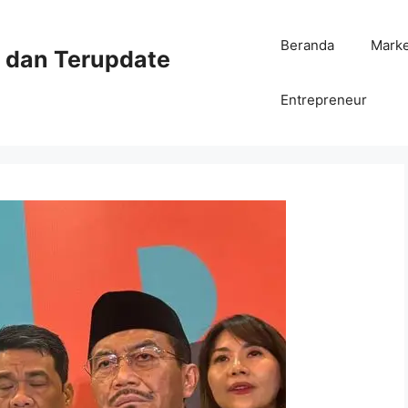
Beranda
Mark
ni dan Terupdate
Entrepreneur