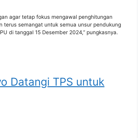
an agar tetap fokus mengawal penghitungan
n terus semangat untuk semua unsur pendukung
KPU di tanggal 15 Desember 2024,” pungkasnya.
o Datangi TPS untuk