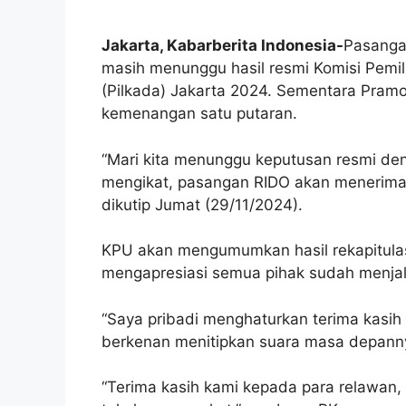
Jakarta, Kabarberita Indonesia-
Pasanga
masih menunggu hasil resmi Komisi Pemi
(Pilkada) Jakarta 2024. Sementara Pram
kemenangan satu putaran.
“Mari kita menunggu keputusan resmi den
mengikat, pasangan RIDO akan menerima 
dikutip Jumat (29/11/2024).
KPU akan mengumumkan hasil rekapitulas
mengapresiasi semua pihak sudah menjal
“Saya pribadi menghaturkan terima kasih
berkenan menitipkan suara masa depanny
“Terima kasih kami kepada para relawan