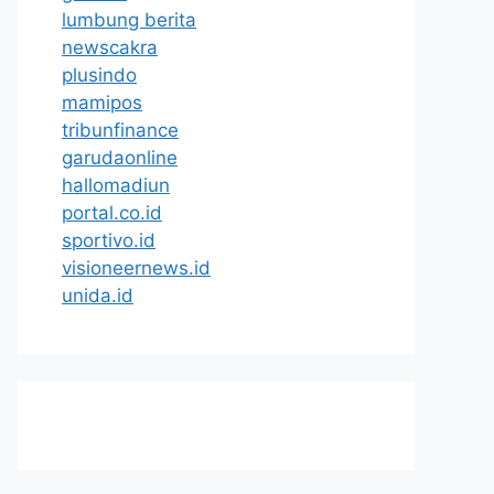
lumbung berita
newscakra
plusindo
mamipos
tribunfinance
garudaonline
hallomadiun
portal.co.id
sportivo.id
visioneernews.id
unida.id