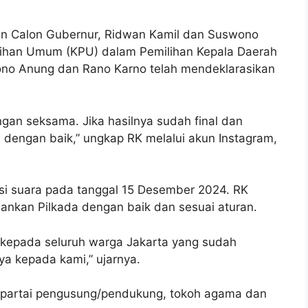
n Calon Gubernur, Ridwan Kamil dan Suswono
lihan Umum (KPU) dalam Pemilihan Kepala Daerah
ono Anung dan Rano Karno telah mendeklarasikan
gan seksama. Jika hasilnya sudah final dan
dengan baik,” ungkap RK melalui akun Instagram,
i suara pada tanggal 15 Desember 2024. RK
ankan Pilkada dengan baik dan sesuai aturan.
 kepada seluruh warga Jakarta yang sudah
a kepada kami,” ujarnya.
, partai pengusung/pendukung, tokoh agama dan