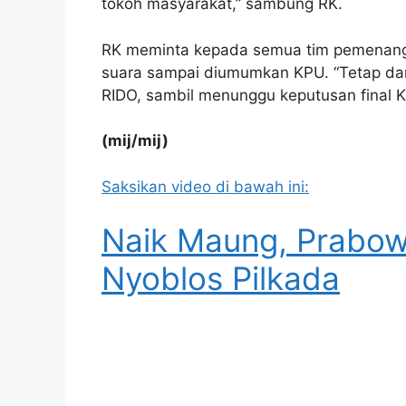
tokoh masyarakat,” sambung RK.
RK meminta kepada semua tim pemenang
suara sampai diumumkan KPU. “Tetap da
RIDO, sambil menunggu keputusan final 
(mij/mij)
Saksikan video di bawah ini:
Naik Maung, Prabow
Nyoblos Pilkada